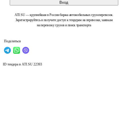
Вход
ATI.SU — крупнейшая в России биржа автомобильных грузоперевозок.
Зарегистрируйтесь и получите доступ к тендерам на перевозки, заявкам
на перевозку грузов и поиск транспорта
Поделиться
ID тендера в ATI.SU
22393