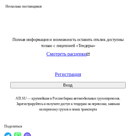
Несколько поставщиков
Полная информация и возможность оставить отклик доступны
только с лицензией «Тендеры»
Смотреть расценки
Регистрация
Вход
ATI.SU — крупнейшая в России биржа автомобильных грузоперевозок.
Зарегистрируйтесь и получите доступ к тендерам на перевозки, заявкам
на перевозку грузов и поиск транспорта
Поделиться