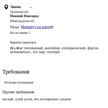
Ливны
→
Орловская обл.
Нижний Новгород
Нижегородская обл.
Маршрут на карте
752
км
Кол-во машин:
1
Варианты транспорта
тентованный, контейнер, изотермический, фургон,
20 т
,
60 м³
цельнометалл., все закр.+изотерм
Требования
Несколько поставщиков
Прочие требования
чистый, сухой кузов, без посторонних запахов.