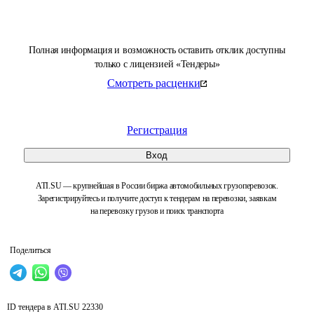
Полная информация и возможность оставить отклик доступны
только с лицензией «Тендеры»
Смотреть расценки
Регистрация
Вход
ATI.SU — крупнейшая в России биржа автомобильных грузоперевозок.
Зарегистрируйтесь и получите доступ к тендерам на перевозки, заявкам
на перевозку грузов и поиск транспорта
Поделиться
ID тендера в ATI.SU
22330