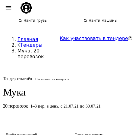
Найти грузы
Найти машины
Как участвовать в тендере
Главная
Тендеры
Мука, 20
перевозок
Тендер отменён
Несколько поставщиков
Мука
20
перевозок
1
–
3
пер.
в день
,
с 21.07.21 по 30.07.21
Приём предложений
Окончание тендера