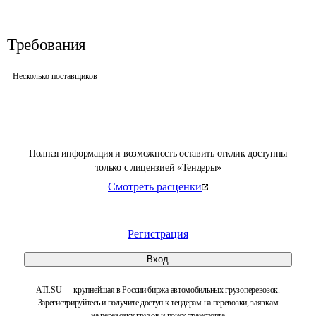
Требования
Несколько поставщиков
Полная информация и возможность оставить отклик доступны
только с лицензией «Тендеры»
Смотреть расценки
Регистрация
Вход
ATI.SU — крупнейшая в России биржа автомобильных грузоперевозок.
Зарегистрируйтесь и получите доступ к тендерам на перевозки, заявкам
на перевозку грузов и поиск транспорта