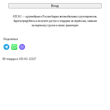
Вход
ATI.SU — крупнейшая в России биржа автомобильных грузоперевозок.
Зарегистрируйтесь и получите доступ к тендерам на перевозки, заявкам
на перевозку грузов и поиск транспорта
Поделиться
ID тендера в ATI.SU
22327