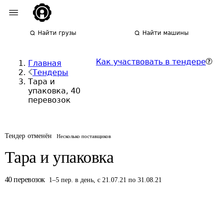
Найти грузы
Найти машины
Как участвовать в тендере
Главная
Тендеры
Тара и
упаковка, 40
перевозок
Тендер отменён
Несколько поставщиков
Тара и упаковка
40
перевозок
1
–
5
пер.
в день
,
с 21.07.21 по 31.08.21