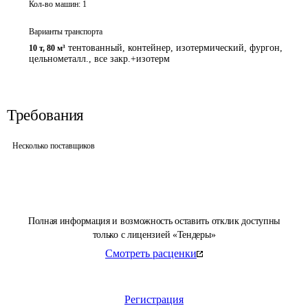
Кол-во машин:
1
Варианты транспорта
тентованный, контейнер, изотермический, фургон,
10 т
,
80 м³
цельнометалл., все закр.+изотерм
Требования
Несколько поставщиков
Полная информация и возможность оставить отклик доступны
только с лицензией «Тендеры»
Смотреть расценки
Регистрация