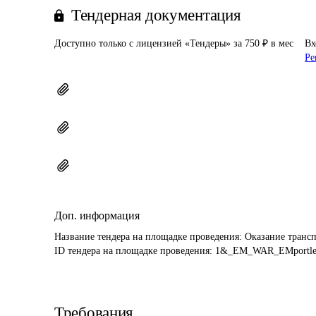
Тендерная документация
Доступно только с лицензией «Тендеры» за 750 ₽ в мес
Вх
Ре
Доп. информация
Название тендера на площадке проведения: 
Оказание трансп
ID тендера на площадке проведения: 
1&_EM_WAR_EMportlet
Требования