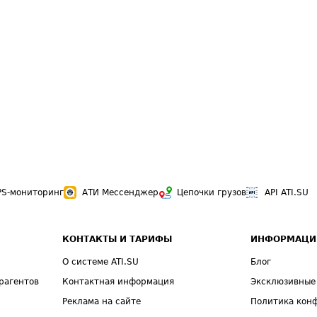
PS-мониторинг
АТИ Мессенджер
Цепочки грузов
API ATI.SU
КОНТАКТЫ И ТАРИФЫ
ИНФОРМАЦИ
О системе ATI.SU
Блог
рагентов
Контактная информация
Эксклюзивные
Реклама на сайте
Политика кон