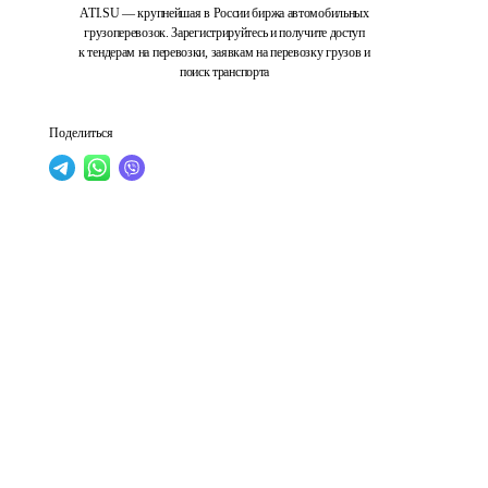
ATI.SU — крупнейшая в России биржа автомобильных
грузоперевозок. Зарегистрируйтесь и получите доступ
к тендерам на перевозки, заявкам на перевозку грузов и
поиск транспорта
Поделиться