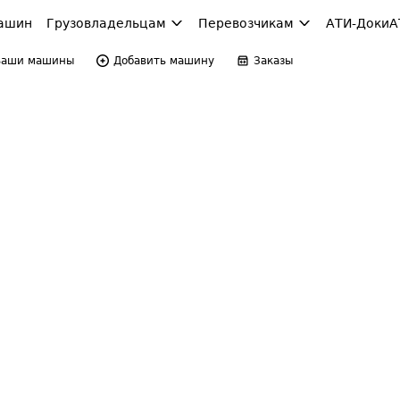
ашин
Грузовладельцам
Перевозчикам
АТИ-Доки
А
Ваши машины
Добавить машину
Заказы