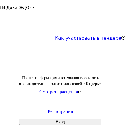
ТИ-Доки (ЭДО)
Как участвовать в тендере
Полная информация и возможность оставить
отклик доступны только с лицензией «Тендеры»
Смотреть расценки
Регистрация
Вход