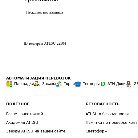
Несколько поставщиков
ID тендера в ATI.SU
22304
АВТОМАТИЗАЦИЯ ПЕРЕВОЗОК
Площадки
Заказы
Торги
Тендеры
АТИ-Доки
G
ПОЛЕЗНОЕ
БЕЗОПАСНОСТЬ
Расчет расстояний
ATI.SU о безопасности
Академия ATI.SU
Памятка по проверке конт
Звезды ATI.SU на вашем сайте
Светофор+