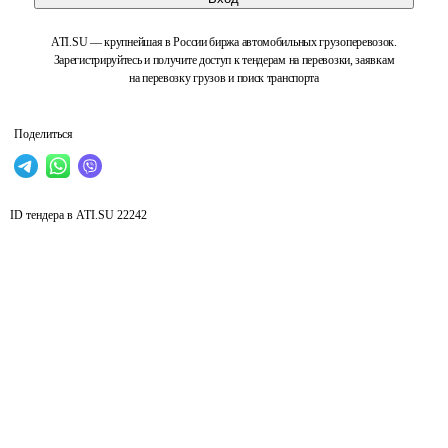
ATI.SU — крупнейшая в России биржа автомобильных грузоперевозок.
Зарегистрируйтесь и получите доступ к тендерам на перевозки, заявкам
на перевозку грузов и поиск транспорта
Поделиться
ID тендера в ATI.SU
22242