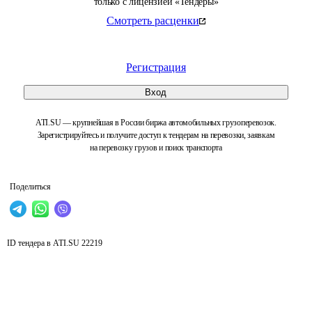
только с лицензией «Тендеры»
Смотреть расценки
Регистрация
Вход
ATI.SU — крупнейшая в России биржа автомобильных грузоперевозок.
Зарегистрируйтесь и получите доступ к тендерам на перевозки, заявкам
на перевозку грузов и поиск транспорта
Поделиться
ID тендера в ATI.SU
22219