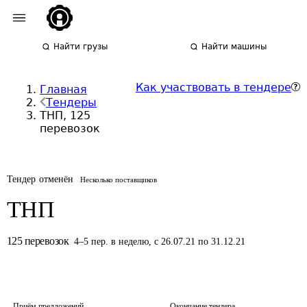
Найти грузы
Найти машины
Как участвовать в тендере
Главная
Тендеры
ТНП, 125
перевозок
Тендер отменён
Несколько поставщиков
ТНП
125
перевозок
4
–
5
пер.
в неделю
,
с 26.07.21 по 31.12.21
Приём предложений
Окончание тендера