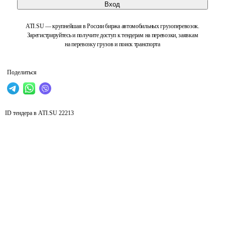
Вход
ATI.SU — крупнейшая в России биржа автомобильных грузоперевозок.
Зарегистрируйтесь и получите доступ к тендерам на перевозки, заявкам
на перевозку грузов и поиск транспорта
Поделиться
ID тендера в ATI.SU
22213