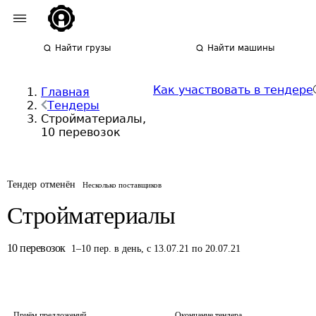
Найти грузы
Найти машины
Как участвовать в тендере
Главная
Тендеры
Стройматериалы,
10 перевозок
Тендер отменён
Несколько поставщиков
Стройматериалы
10
перевозок
1
–
10
пер.
в день
,
с 13.07.21 по 20.07.21
Приём предложений
Окончание тендера