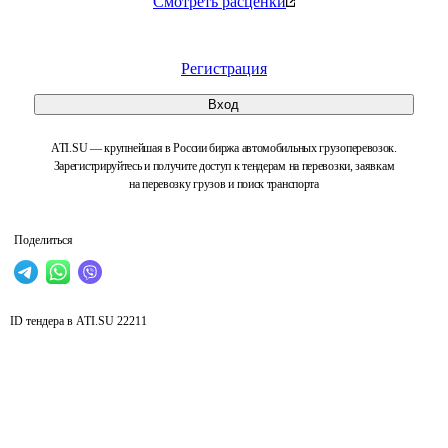
Смотреть расценки
Регистрация
Вход
ATI.SU — крупнейшая в России биржа автомобильных грузоперевозок.
Зарегистрируйтесь и получите доступ к тендерам на перевозки, заявкам
на перевозку грузов и поиск транспорта
Поделиться
ID тендера в ATI.SU
22211