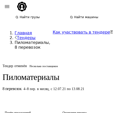
Найти грузы
Найти машины
Как участвовать в тендере
Главная
Тендеры
Пиломатериалы,
8 перевозок
Тендер отменён
Несколько поставщиков
Пиломатериалы
8
перевозок
4
–
8
пер.
в месяц
,
с 12.07.21 по 13.08.21
Приём предложений
Окончание тендера