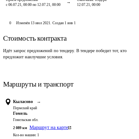
с 06.07.21, 00:00 по 12.07.21, 00:00
12.07.21, 00:00
0
Изменён
13 июл 2021
.
Создан
1 янв 1
Стоимость контракта
Идёт запрос предложений по тендеру. В тендере победит тот, кто
предложит наилучшие условия.
Маршруты и транспорт
Кыласово
→
Пермский край
Гомель
Гомельская обл.
Маршрут на карте
2 089
км
Кол-во машин:
1