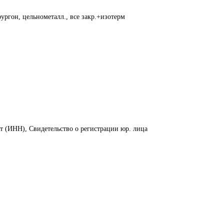
ургон, цельнометалл., все закр.+изотерм
т (ИНН), Свидетельство о регистрации юр. лица