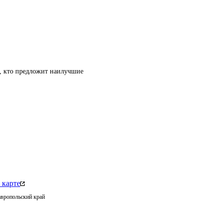
т, кто предложит наилучшие
 карте
авропольский край