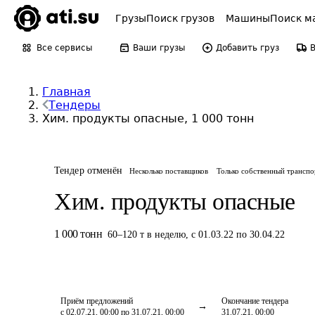
Грузы
Поиск грузов
Машины
Поиск м
Все сервисы
Ваши грузы
Добавить груз
Главная
Тендеры
Хим. продукты опасные, 1 000 тонн
Тендер отменён
Несколько поставщиков
Только собственный транспо
Хим. продукты опасные
1 000
тонн
60
–
120
т
в неделю
,
с 01.03.22 по 30.04.22
Приём предложений
Окончание тендера
с 02.07.21, 00:00 по 31.07.21, 00:00
31.07.21, 00:00