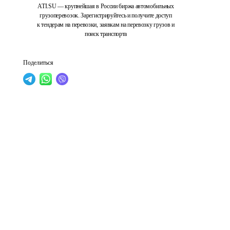
ATI.SU — крупнейшая в России биржа автомобильных
грузоперевозок. Зарегистрируйтесь и получите доступ
к тендерам на перевозки, заявкам на перевозку грузов и
поиск транспорта
Поделиться