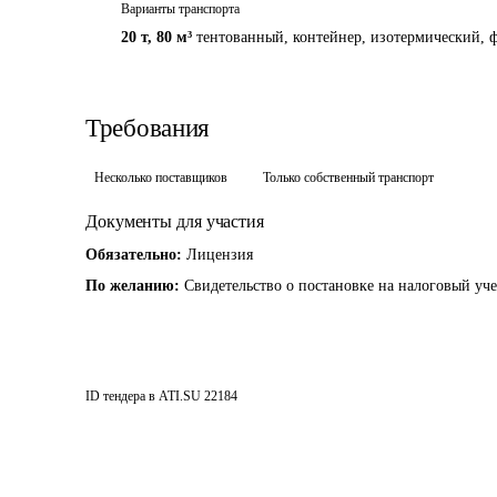
Варианты транспорта
20 т
,
80 м³
тентованный, контейнер, изотермический, ф
Требования
Несколько поставщиков
Только собственный транспорт
Документы для участия
Обязательно:
Лицензия
По желанию:
Свидетельство о постановке на налоговый уче
ID тендера в ATI.SU
22184