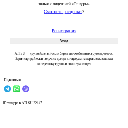
только с лицензией «Тендеры»
Смотреть расценки
Регистрация
Вход
ATI.SU — крупнейшая в России биржа автомобильных грузоперевозок.
Зарегистрируйтесь и получите доступ к тендерам на перевозки, заявкам
на перевозку грузов и поиск транспорта
Поделиться
ID тендера в ATI.SU
22147