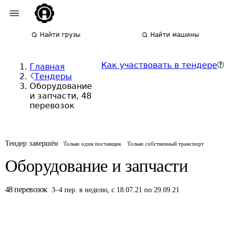
Найти грузы
Найти машины
Как участвовать в тендере
Главная
Тендеры
Оборудование
и запчасти, 48
перевозок
Тендер завершён
Только один поставщик
Только собственный транспорт
Оборудование и запчасти
48
перевозок
3
–
4
пер.
в неделю
,
с 18.07.21 по 29.09.21