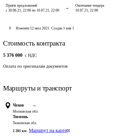
Приём предложений
Окончание тендера
с 30.06.21, 22:00 по 10.07.21, 22:00
10.07.21, 22:00
0
Изменён
12 июл 2021
.
Создан
1 янв 1
Стоимость контракта
5 376 000
c НДС
Оплата
по оригиналам документов
Маршруты и транспорт
Чехов
→
Московская обл.
Тюмень
Тюменская обл.
Маршрут на карте
2 201
км