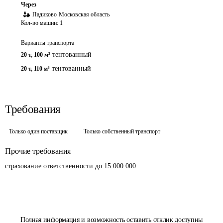
Через
Падиково
Московская область
Кол-во машин:
1
Варианты транспорта
тентованный
20 т
,
100 м³
тентованный
20 т
,
110 м³
Требования
Только один поставщик
Только собственный транспорт
Прочие требования
страхование ответственности до 15 000 000
Полная информация и возможность оставить отклик доступны