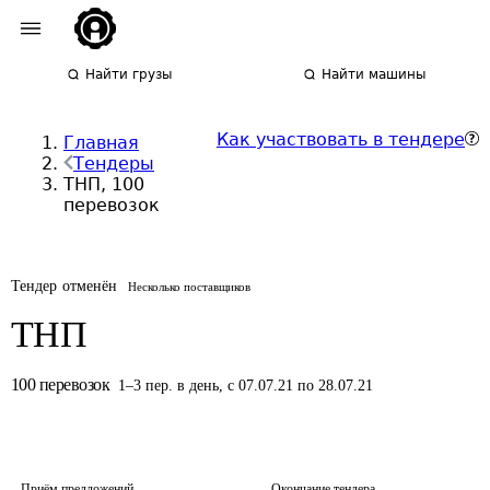
Найти грузы
Найти машины
Как участвовать в тендере
Главная
Тендеры
ТНП, 100
перевозок
Тендер отменён
Несколько поставщиков
ТНП
100
перевозок
1
–
3
пер.
в день
,
с 07.07.21 по 28.07.21
Приём предложений
Окончание тендера