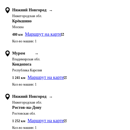
Нижний Новгород
→
Нижегородская обл.
Крёкшино
Москва
Маршрут на карте
480
км
Кол-во машин:
1
Муром
→
Владимирская обл.
Кондопога
Республика Карелия
Маршрут на карте
1 241
км
Кол-во машин:
1
Нижний Новгород
→
Нижегородская обл.
Ростов-на-Дону
Ростовская обл.
Маршрут на карте
1 252
км
Кол-во машин:
1