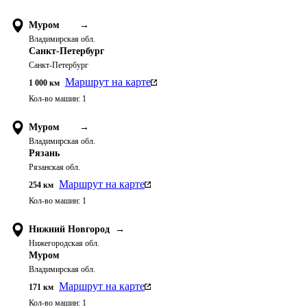
Муром
→
Владимирская обл.
Санкт-Петербург
Санкт-Петербург
Маршрут на карте
1 000
км
Кол-во машин:
1
Муром
→
Владимирская обл.
Рязань
Рязанская обл.
Маршрут на карте
254
км
Кол-во машин:
1
Нижний Новгород
→
Нижегородская обл.
Муром
Владимирская обл.
Маршрут на карте
171
км
Кол-во машин:
1