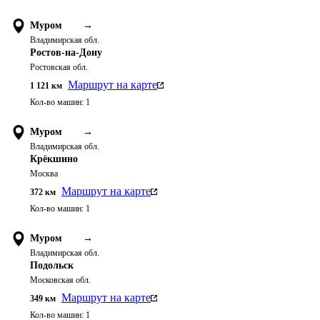
Муром
→
Владимирская обл.
Ростов-на-Дону
Ростовская обл.
Маршрут на карте
1 121
км
Кол-во машин:
1
Муром
→
Владимирская обл.
Крёкшино
Москва
Маршрут на карте
372
км
Кол-во машин:
1
Муром
→
Владимирская обл.
Подольск
Московская обл.
Маршрут на карте
349
км
Кол-во машин:
1