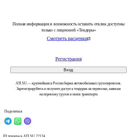
Полная информация и возможность оставить отклик доступны
только с лицензией «Тендеры»
Смотреть расценки
Регистрация
Вход
ATI.SU — крупнейшая в России биржа автомобильных грузоперевозок.
Зарегистрируйтесь и получите доступ к тендерам на перевозки, заявкам
на перевозку грузов и поиск транспорта
Поделиться
ID тендера в ATI.SU
22124