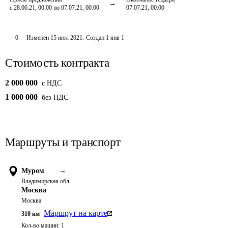
с 28.06.21, 00:00 по 07.07.21, 00:00
07.07.21, 00:00
0
Изменён
15 июл 2021
.
Создан
1 янв 1
Стоимость контракта
2 000 000
c НДС
1 000 000
без НДС
Маршруты и транспорт
Муром
→
Владимирская обл.
Москва
Москва
Маршрут на карте
310
км
Кол-во машин:
1