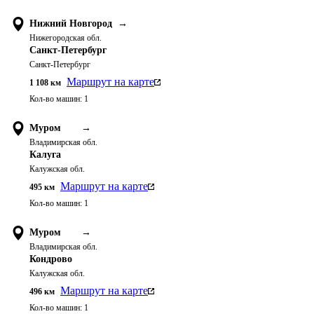
Нижний Новгород
→
Нижегородская обл.
Санкт-Петербург
Санкт-Петербург
Маршрут на карте
1 108
км
Кол-во машин:
1
Муром
→
Владимирская обл.
Калуга
Калужская обл.
Маршрут на карте
495
км
Кол-во машин:
1
Муром
→
Владимирская обл.
Кондрово
Калужская обл.
Маршрут на карте
496
км
Кол-во машин:
1