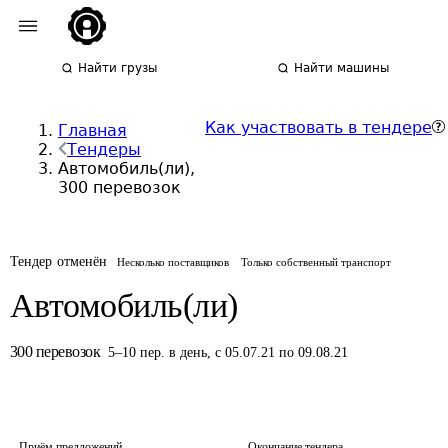
Найти грузы
Найти машины
Как участвовать в тендере
Главная
Тендеры
Автомобиль(ли),
300 перевозок
Тендер отменён
Несколько поставщиков
Только собственный транспорт
Автомобиль(ли)
300
перевозок
5
–
10
пер.
в день
,
с 05.07.21 по 09.08.21
Приём предложений
Окончание тендера