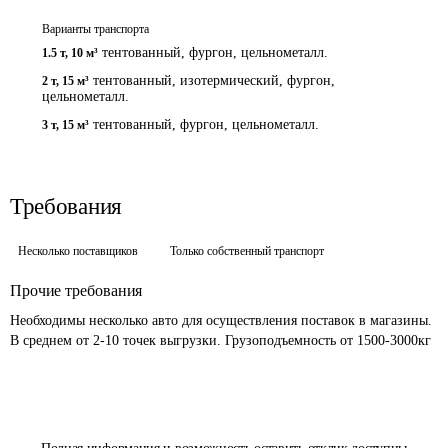
Варианты транспорта
тентованный, фургон, цельнометалл.
1.5 т
,
10 м³
тентованный, изотермический, фургон,
2 т
,
15 м³
цельнометалл.
тентованный, фургон, цельнометалл.
3 т
,
15 м³
Требования
Несколько поставщиков
Только собственный транспорт
Прочие требования
Необходимы несколько авто для осуществления поставок в магазины. 
В среднем от 2-10 точек выгрузки. Грузоподъемность от 1500-3000кг