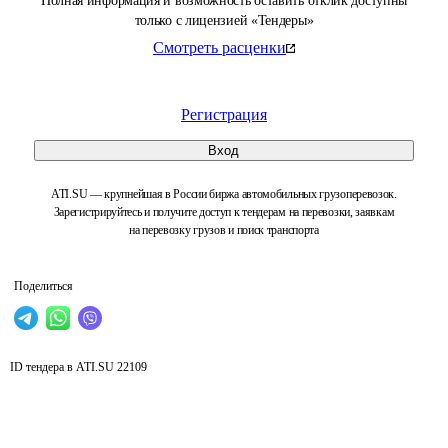
Полная информация и возможность оставить отклик доступны
только с лицензией «Тендеры»
Смотреть расценки
Регистрация
Вход
ATI.SU — крупнейшая в России биржа автомобильных грузоперевозок.
Зарегистрируйтесь и получите доступ к тендерам на перевозки, заявкам
на перевозку грузов и поиск транспорта
Поделиться
ID тендера в ATI.SU
22109