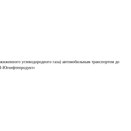
сжиженного углеводородного газа) автомобильным транспортом до 
Л-Югнефтепродукт»