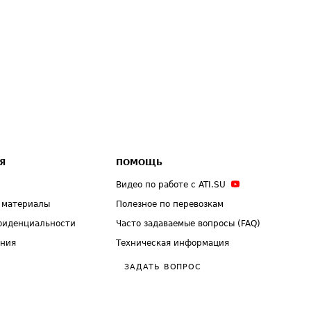
Я
ПОМОЩЬ
Видео по работе с ATI.SU
 материалы
Полезное по перевозкам
фиденциальности
Часто задаваемые вопросы (FAQ)
ения
Техническая информация
ЗАДАТЬ ВОПРОС