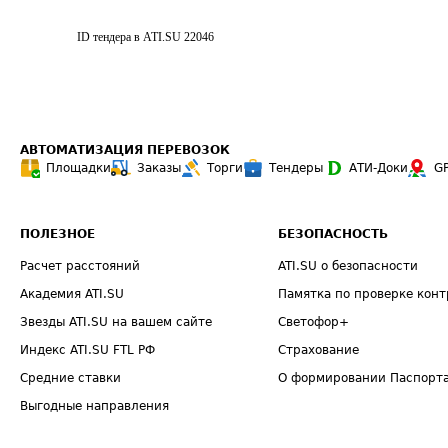
ID тендера в ATI.SU
22046
АВТОМАТИЗАЦИЯ ПЕРЕВОЗОК
Площадки
Заказы
Торги
Тендеры
АТИ-Доки
G
ПОЛЕЗНОЕ
БЕЗОПАСНОСТЬ
Расчет расстояний
ATI.SU о безопасности
Академия ATI.SU
Памятка по проверке конт
Звезды ATI.SU на вашем сайте
Светофор+
Индекс ATI.SU FTL РФ
Страхование
Средние ставки
О формировании Паспорт
Выгодные направления