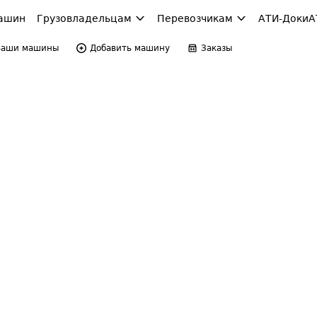
ашин
Грузовладельцам
Перевозчикам
АТИ-Доки
А
Ваши машины
Добавить машину
Заказы