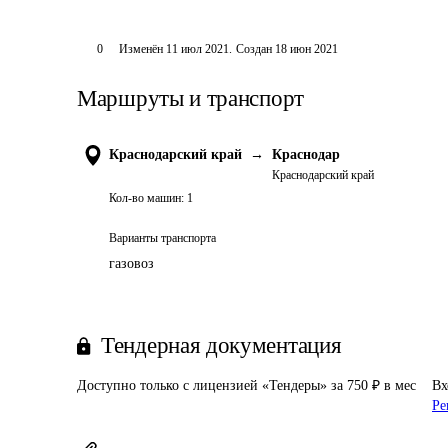
0
Изменён
11 июл 2021
.
Создан
18 июн 2021
Маршруты и транспорт
Краснодарский край
→
Краснодар
Краснодарский край
Кол-во машин:
1
Варианты транспорта
газовоз
Тендерная документация
Доступно только с лицензией «Тендеры» за 750 ₽ в мес
Вх
Ре