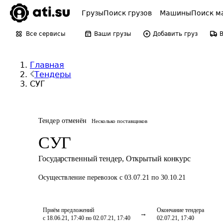
Грузы
Поиск грузов
Машины
Поиск м
Все сервисы
Ваши грузы
Добавить груз
Главная
Тендеры
СУГ
Тендер отменён
Несколько поставщиков
СУГ
Государственный тендер
,
Открытый конкурс
Осуществление перевозок
с 03.07.21 по 30.10.21
Приём предложений
Окончание тендера
с 18.06.21, 17:40 по 02.07.21, 17:40
02.07.21, 17:40