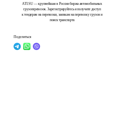
ATI.SU — крупнейшая в России биржа автомобильных
грузоперевозок. Зарегистрируйтесь и получите доступ
к тендерам на перевозки, заявкам на перевозку грузов и
поиск транспорта
Поделиться