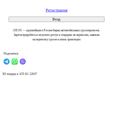
Регистрация
Вход
ATI.SU — крупнейшая в России биржа автомобильных грузоперевозок.
Зарегистрируйтесь и получите доступ к тендерам на перевозки, заявкам
на перевозку грузов и поиск транспорта
Поделиться
ID тендера в ATI.SU
22037