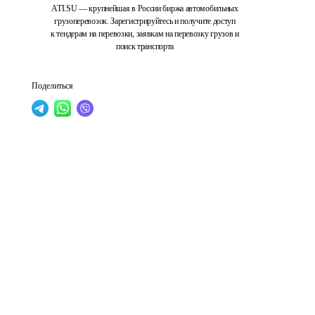
ATI.SU — крупнейшая в России биржа автомобильных
грузоперевозок. Зарегистрируйтесь и получите доступ
к тендерам на перевозки, заявкам на перевозку грузов и
поиск транспорта
Поделиться