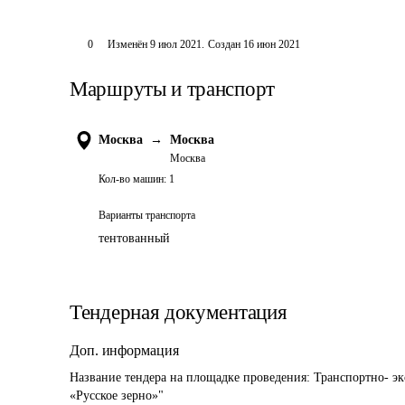
0
Изменён
9 июл 2021
.
Создан
16 июн 2021
Маршруты и транспорт
Москва
→
Москва
Москва
Кол-во машин:
1
Варианты транспорта
тентованный
Тендерная документация
Доп. информация
Название тендера на площадке проведения: 
Транспортно- э
«Русское зерно»"