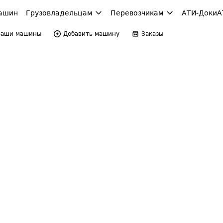
ашин
Грузовладельцам
Перевозчикам
АТИ-Доки
А
Ваши машины
Добавить машину
Заказы