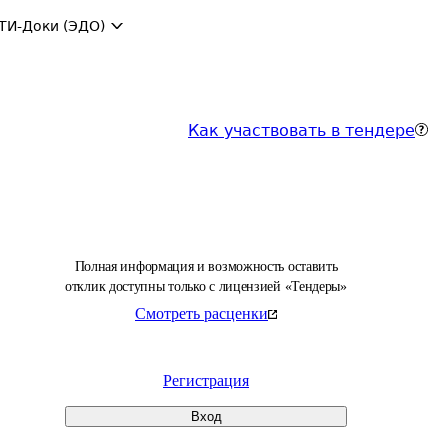
ТИ-Доки (ЭДО)
Как участвовать в тендере
Полная информация и возможность оставить
отклик доступны только с лицензией «Тендеры»
Смотреть расценки
Регистрация
Вход