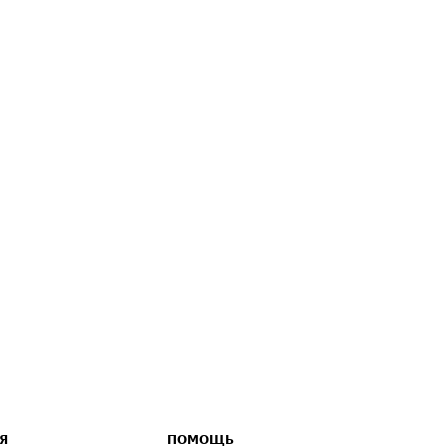
Я
ПОМОЩЬ