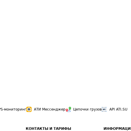
PS-мониторинг
АТИ Мессенджер
Цепочки грузов
API ATI.SU
КОНТАКТЫ И ТАРИФЫ
ИНФОРМАЦИ