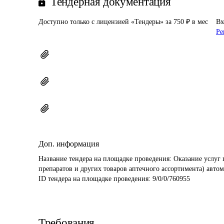
Тендерная документация
Доступно только с лицензией «Тендеры» за 750 ₽ в мес
Вх
Ре
Доп. информация
Название тендера на площадке проведения: 
Оказание услуг 
препаратов и других товаров аптечного ассортимента) авт
ID тендера на площадке проведения: 
9/0/0/760955
Требования