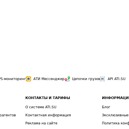
PS-мониторинг
АТИ Мессенджер
Цепочки грузов
API ATI.SU
КОНТАКТЫ И ТАРИФЫ
ИНФОРМАЦИ
О системе ATI.SU
Блог
рагентов
Контактная информация
Эксклюзивные
Реклама на сайте
Политика кон