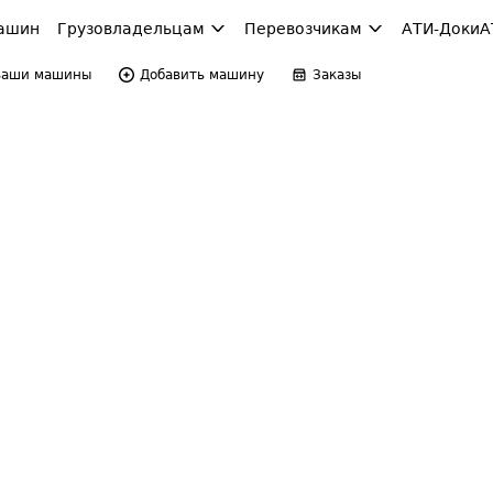
ашин
Грузовладельцам
Перевозчикам
АТИ-Доки
А
Ваши машины
Добавить машину
Заказы