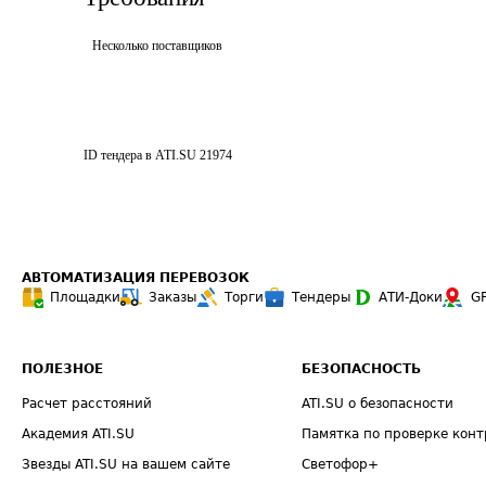
Несколько поставщиков
ID тендера в ATI.SU
21974
АВТОМАТИЗАЦИЯ ПЕРЕВОЗОК
Площадки
Заказы
Торги
Тендеры
АТИ-Доки
G
ПОЛЕЗНОЕ
БЕЗОПАСНОСТЬ
Расчет расстояний
ATI.SU о безопасности
Академия ATI.SU
Памятка по проверке конт
Звезды ATI.SU на вашем сайте
Светофор+