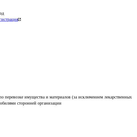
од
гистрация
по перевозке имущества и материалов (за исключением лекарственных 
омобилями сторонней организации