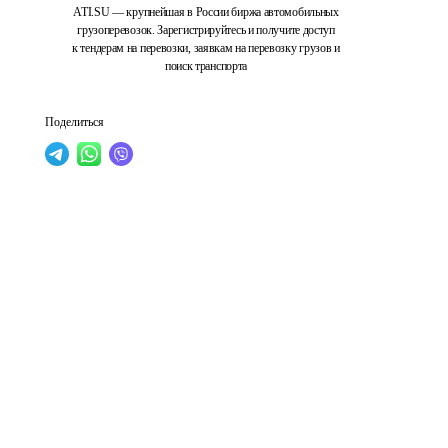
ATI.SU — крупнейшая в России биржа автомобильных
грузоперевозок. Зарегистрируйтесь и получите доступ
к тендерам на перевозки, заявкам на перевозку грузов и
поиск транспорта
Поделиться