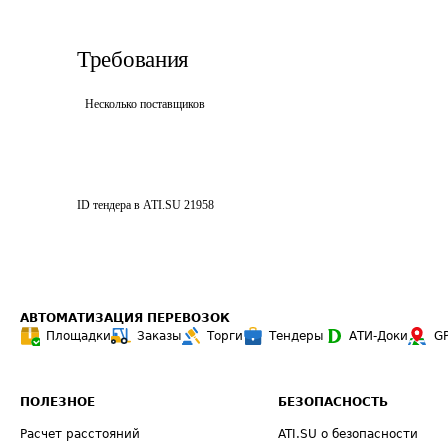
Требования
Несколько поставщиков
ID тендера в ATI.SU
21958
АВТОМАТИЗАЦИЯ ПЕРЕВОЗОК
Площадки
Заказы
Торги
Тендеры
АТИ-Доки
G
ПОЛЕЗНОЕ
БЕЗОПАСНОСТЬ
Расчет расстояний
ATI.SU о безопасности