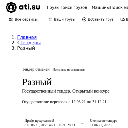
Грузы
Поиск грузов
Машины
Поиск м
Все сервисы
Ваши грузы
Добавить груз
Главная
Тендеры
Разный
Тендер отменён
Несколько поставщиков
Разный
Государственный тендер
,
Открытый конкурс
Осуществление перевозок
с 12.06.21 по 31.12.21
Приём предложений
Окончание тендера
с 10.06.21, 20:23 по 11.06.21, 20:23
11.06.21, 20:23