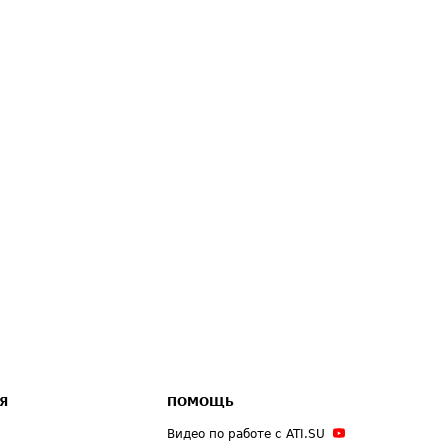
Я
ПОМОЩЬ
Видео по работе с ATI.SU