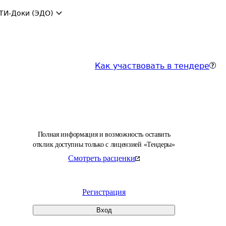
ТИ-Доки (ЭДО)
Как участвовать в тендере
Полная информация и возможность оставить
отклик доступны только с лицензией «Тендеры»
Смотреть расценки
Регистрация
Вход