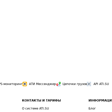
PS-мониторинг
АТИ Мессенджер
Цепочки грузов
API ATI.SU
КОНТАКТЫ И ТАРИФЫ
ИНФОРМАЦИ
О системе ATI.SU
Блог