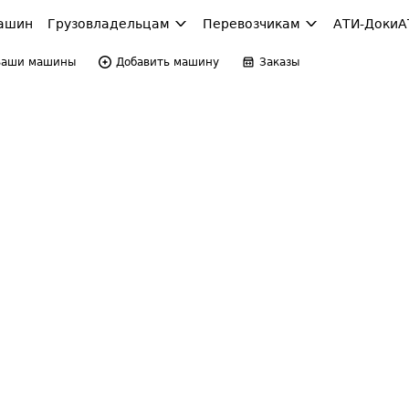
ашин
Грузовладельцам
Перевозчикам
АТИ-Доки
А
Ваши машины
Добавить машину
Заказы