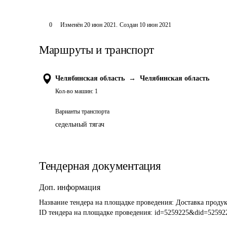
0
Изменён
20 июн 2021
.
Создан
10 июн 2021
Маршруты и транспорт
Челябинская область
→
Челябинская область
Кол-во машин:
1
Варианты транспорта
седельный тягач
Тендерная документация
Доп. информация
Название тендера на площадке проведения: 
Доставка проду
ID тендера на площадке проведения: 
id=5259225&did=52592