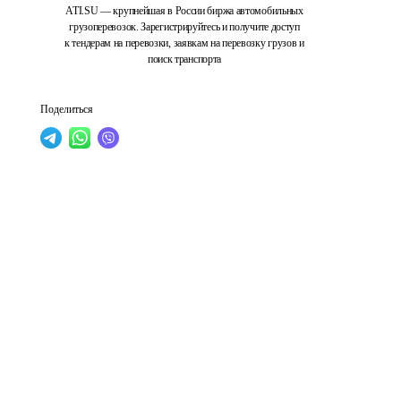
ATI.SU — крупнейшая в России биржа автомобильных
грузоперевозок. Зарегистрируйтесь и получите доступ
к тендерам на перевозки, заявкам на перевозку грузов и
поиск транспорта
Поделиться