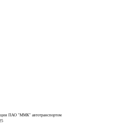
кции ПАО "ММК" автотранспортом
25