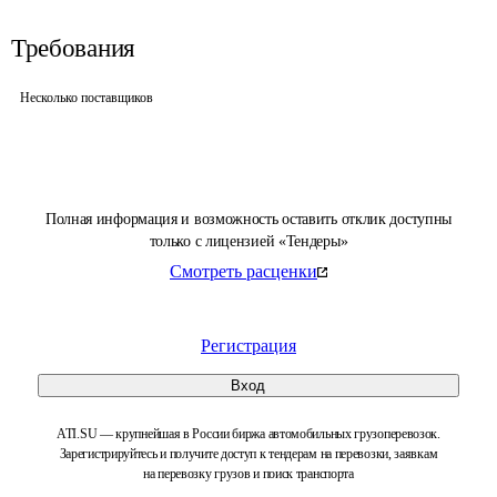
Требования
Несколько поставщиков
Полная информация и возможность оставить отклик доступны
только с лицензией «Тендеры»
Смотреть расценки
Регистрация
Вход
ATI.SU — крупнейшая в России биржа автомобильных грузоперевозок.
Зарегистрируйтесь и получите доступ к тендерам на перевозки, заявкам
на перевозку грузов и поиск транспорта