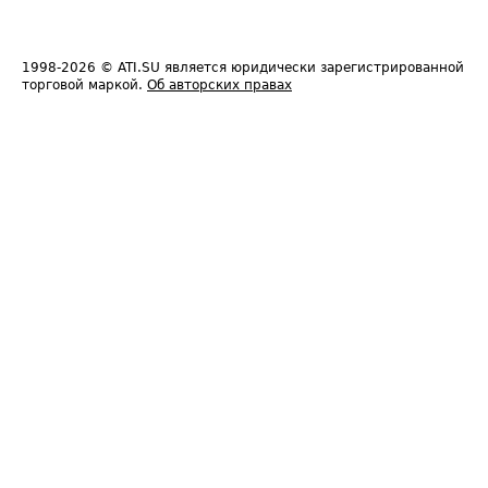
1998-2026
© ATI.SU является юридически зарегистрированной
торговой маркой.
Об авторских правах