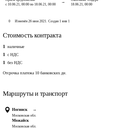
с 10.06.21, 00:00 по 18.06.21, 00:00
18.06.21, 00:00
0
Изменён
26 июн 2021
.
Создан
1 янв 1
Стоимость контракта
1
наличные
1
c НДС
1
без НДС
Отсрочка платежа
10
банковских дн.
Маршруты и транспорт
Ногинск
→
Московская обл.
Можайск
Московская обл.