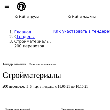
Найти грузы
Найти машины
Как участвовать в тендере
Главная
Тендеры
Стройматериалы,
200 перевозок
Тендер отменён
Несколько поставщиков
Стройматериалы
200
перевозок
3
–
5
пер.
в неделю
,
с 18.06.21 по 10.10.21
Приём предложений
Окончание тендера