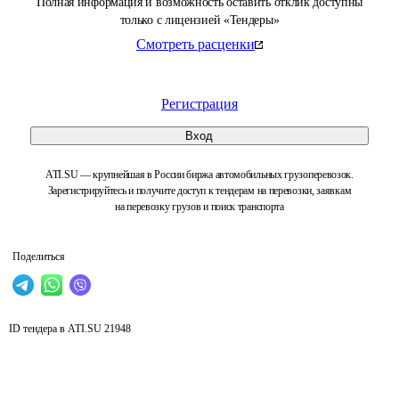
Полная информация и возможность оставить отклик доступны
только с лицензией «Тендеры»
Смотреть расценки
Регистрация
Вход
ATI.SU — крупнейшая в России биржа автомобильных грузоперевозок.
Зарегистрируйтесь и получите доступ к тендерам на перевозки, заявкам
на перевозку грузов и поиск транспорта
Поделиться
ID тендера в ATI.SU
21948