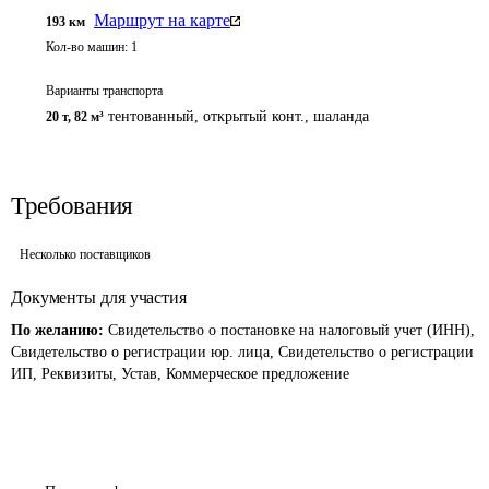
Маршрут на карте
193
км
Кол-во машин:
1
Варианты транспорта
тентованный, открытый конт., шаланда
20 т
,
82 м³
Требования
Несколько поставщиков
Документы для участия
По желанию:
Свидетельство о постановке на налоговый учет (ИНН),
Свидетельство о регистрации юр. лица, Свидетельство о регистрации
ИП, Реквизиты, Устав, Коммерческое предложение