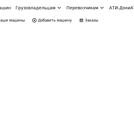
ашин
Грузовладельцам
Перевозчикам
АТИ-Доки
А
Ваши машины
Добавить машину
Заказы