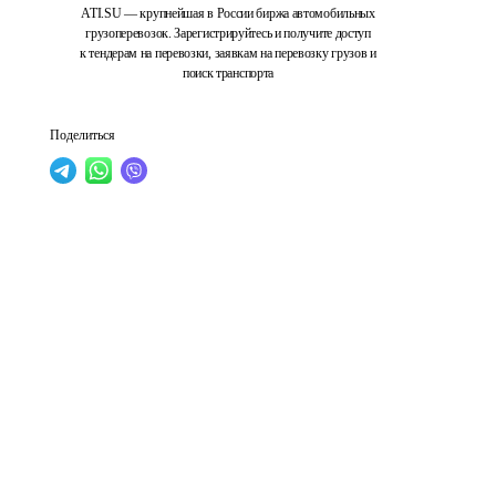
ATI.SU — крупнейшая в России биржа автомобильных
грузоперевозок. Зарегистрируйтесь и получите доступ
к тендерам на перевозки, заявкам на перевозку грузов и
поиск транспорта
Поделиться