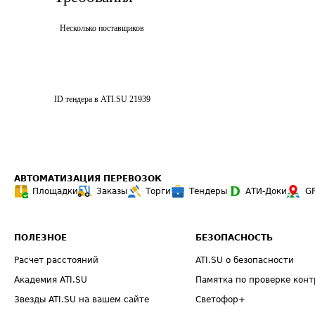
Несколько поставщиков
ID тендера в ATI.SU
21939
АВТОМАТИЗАЦИЯ ПЕРЕВОЗОК
Площадки
Заказы
Торги
Тендеры
АТИ-Доки
G
ПОЛЕЗНОЕ
БЕЗОПАСНОСТЬ
Расчет расстояний
ATI.SU о безопасности
Академия ATI.SU
Памятка по проверке конт
Звезды ATI.SU на вашем сайте
Светофор+