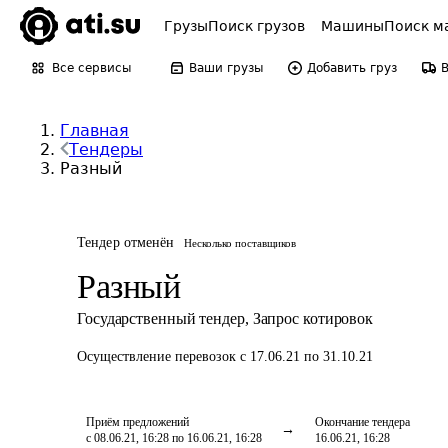
Грузы
Поиск грузов
Машины
Поиск м
Все сервисы
Ваши грузы
Добавить груз
Главная
Тендеры
Разный
Тендер отменён
Несколько поставщиков
Разный
Государственный тендер
,
Запрос котировок
Осуществление перевозок
с 17.06.21 по 31.10.21
Приём предложений
Окончание тендера
с 08.06.21, 16:28 по 16.06.21, 16:28
16.06.21, 16:28