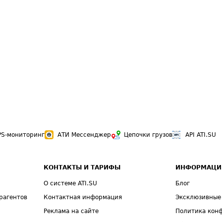
PS-мониторинг
АТИ Мессенджер
Цепочки грузов
API ATI.SU
КОНТАКТЫ И ТАРИФЫ
ИНФОРМАЦИ
О системе ATI.SU
Блог
рагентов
Контактная информация
Эксклюзивные
Реклама на сайте
Политика кон