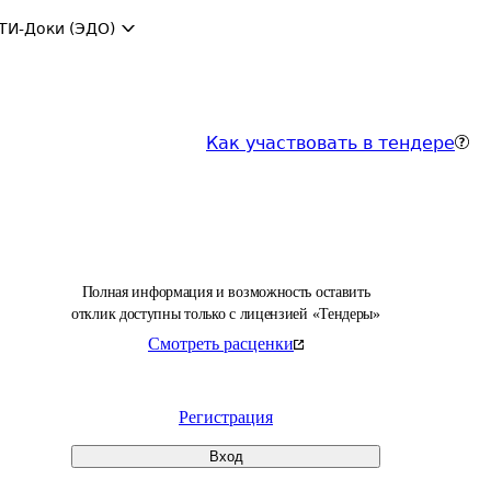
ТИ-Доки (ЭДО)
Как участвовать в тендере
Полная информация и возможность оставить
отклик доступны только с лицензией «Тендеры»
Смотреть расценки
Регистрация
Вход