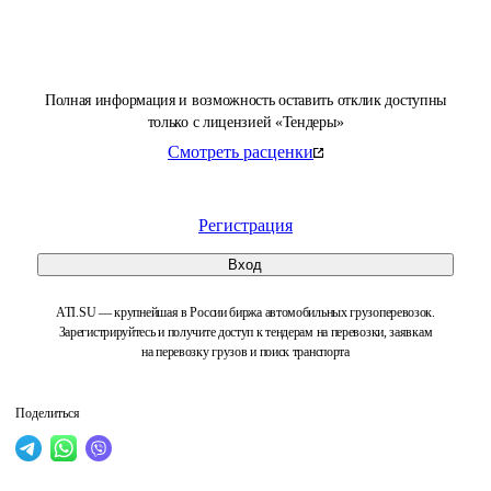
Полная информация и возможность оставить отклик доступны
только с лицензией «Тендеры»
Смотреть расценки
Регистрация
Вход
ATI.SU — крупнейшая в России биржа автомобильных грузоперевозок.
Зарегистрируйтесь и получите доступ к тендерам на перевозки, заявкам
на перевозку грузов и поиск транспорта
Поделиться