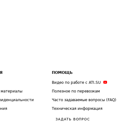
Я
ПОМОЩЬ
Видео по работе с ATI.SU
 материалы
Полезное по перевозкам
фиденциальности
Часто задаваемые вопросы (FAQ)
ения
Техническая информация
ЗАДАТЬ ВОПРОС