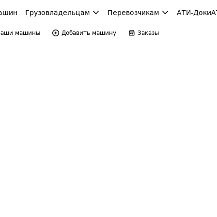
ашин
Грузовладельцам
Перевозчикам
АТИ-Доки
А
Ваши машины
Добавить машину
Заказы