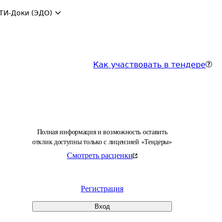
ТИ-Доки (ЭДО)
Как участвовать в тендере
Полная информация и возможность оставить
отклик доступны только с лицензией «Тендеры»
Смотреть расценки
Регистрация
Вход