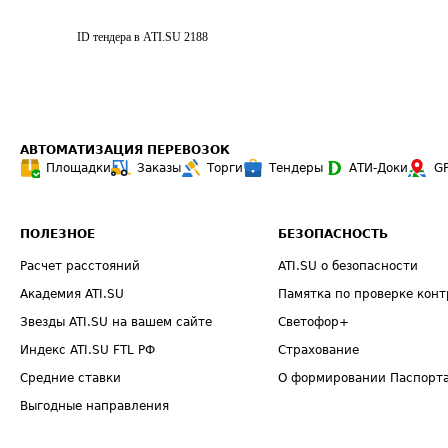
ID тендера в ATI.SU
2188
АВТОМАТИЗАЦИЯ ПЕРЕВОЗОК
Площадки
Заказы
Торги
Тендеры
АТИ-Доки
G
ПОЛЕЗНОЕ
БЕЗОПАСНОСТЬ
Расчет расстояний
ATI.SU о безопасности
Академия ATI.SU
Памятка по проверке конт
Звезды ATI.SU на вашем сайте
Светофор+
Индекс ATI.SU FTL РФ
Страхование
Средние ставки
О формировании Паспорт
Выгодные направления