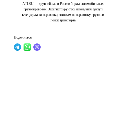
ATI.SU — крупнейшая в России биржа автомобильных
грузоперевозок. Зарегистрируйтесь и получите доступ
к тендерам на перевозки, заявкам на перевозку грузов и
поиск транспорта
Поделиться