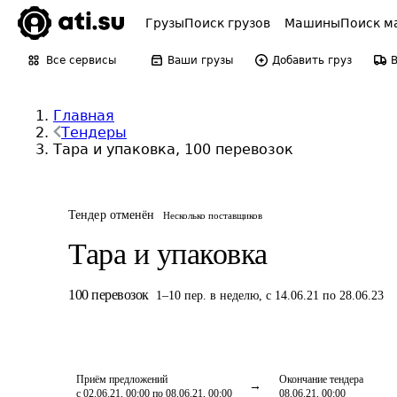
Грузы
Поиск грузов
Машины
Поиск м
Все сервисы
Ваши грузы
Добавить груз
Главная
Тендеры
Тара и упаковка, 100 перевозок
Тендер отменён
Несколько поставщиков
Тара и упаковка
100
перевозок
1
–
10
пер.
в неделю
,
с 14.06.21 по 28.06.23
Приём предложений
Окончание тендера
с 02.06.21, 00:00 по 08.06.21, 00:00
08.06.21, 00:00