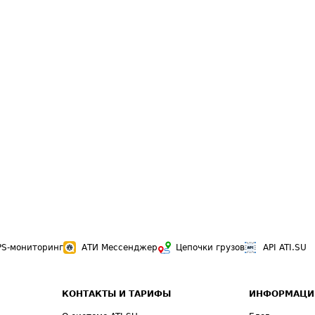
PS-мониторинг
АТИ Мессенджер
Цепочки грузов
API ATI.SU
КОНТАКТЫ И ТАРИФЫ
ИНФОРМАЦИ