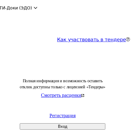
ТИ-Доки (ЭДО)
Как участвовать в тендере
Полная информация и возможность оставить
отклик доступны только с лицензией «Тендеры»
Смотреть расценки
Регистрация
Вход