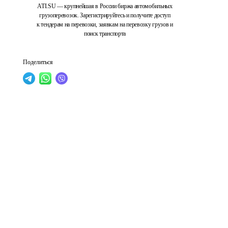
ATI.SU — крупнейшая в России биржа автомобильных
грузоперевозок. Зарегистрируйтесь и получите доступ
к тендерам на перевозки, заявкам на перевозку грузов и
поиск транспорта
Поделиться