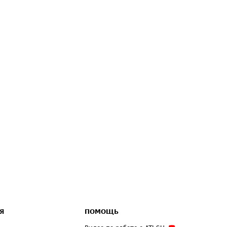
Я
ПОМОЩЬ