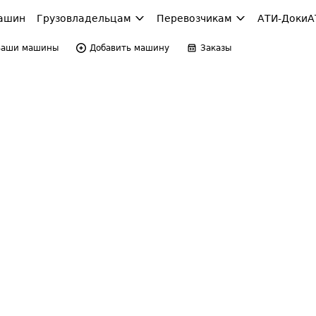
ашин
Грузовладельцам
Перевозчикам
АТИ-Доки
А
Ваши машины
Добавить машину
Заказы