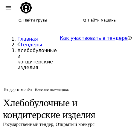
Найти грузы
Найти машины
Как участвовать в тендере
Главная
Тендеры
Хлебобулочные
и
кондитерские
изделия
Тендер отменён
Несколько поставщиков
Хлебобулочные и
кондитерские изделия
Государственный тендер
,
Открытый конкурс