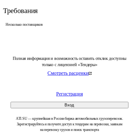
Требования
Несколько поставщиков
Полная информация и возможность оставить отклик доступны
только с лицензией «Тендеры»
Смотреть расценки
Регистрация
Вход
ATI.SU — крупнейшая в России биржа автомобильных грузоперевозок.
Зарегистрируйтесь и получите доступ к тендерам на перевозки, заявкам
на перевозку грузов и поиск транспорта