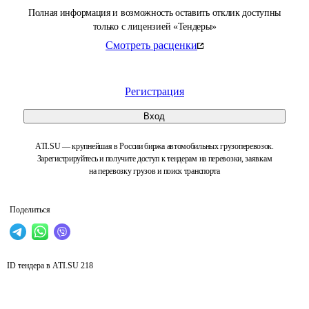
Полная информация и возможность оставить отклик доступны
только с лицензией «Тендеры»
Смотреть расценки
Регистрация
Вход
ATI.SU — крупнейшая в России биржа автомобильных грузоперевозок.
Зарегистрируйтесь и получите доступ к тендерам на перевозки, заявкам
на перевозку грузов и поиск транспорта
Поделиться
ID тендера в ATI.SU
218