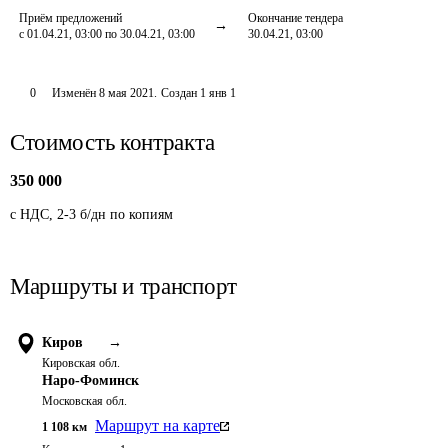
Приём предложений
Окончание тендера
с 01.04.21, 03:00 по 30.04.21, 03:00
30.04.21, 03:00
0
Изменён
8 мая 2021
.
Создан
1 янв 1
Стоимость контракта
350 000
с НДС, 2-3 б/дн по копиям
Маршруты и транспорт
Киров
→
Кировская обл.
Наро-Фоминск
Московская обл.
Маршрут на карте
1 108
км