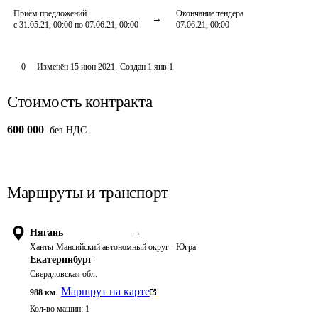
Приём предложений
Окончание тендера
с 31.05.21, 00:00 по 07.06.21, 00:00
07.06.21, 00:00
0
Изменён
15 июн 2021
.
Создан
1 янв 1
Стоимость контракта
600 000
без НДС
Маршруты и транспорт
Нягань
→
Ханты-Мансийский автономный округ - Югра
Екатеринбург
Свердловская обл.
Маршрут на карте
988
км
Кол-во машин:
1