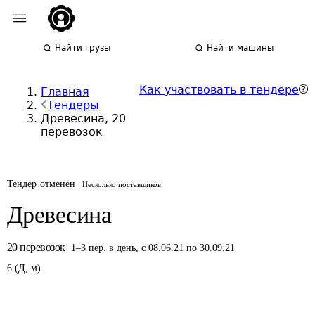
Найти грузы
Найти машины
Как участвовать в тендере
Главная
Тендеры
Древесина, 20
перевозок
Тендер отменён
Несколько поставщиков
Древесина
20
перевозок
1
–
3
пер.
в день
,
с 08.06.21 по 30.09.21
6
(
Д
,
м
)