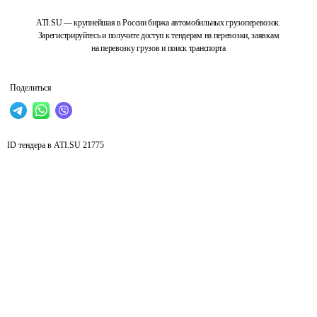
ATI.SU — крупнейшая в России биржа автомобильных грузоперевозок.
Зарегистрируйтесь и получите доступ к тендерам на перевозки, заявкам
на перевозку грузов и поиск транспорта
Поделиться
ID тендера в ATI.SU
21775