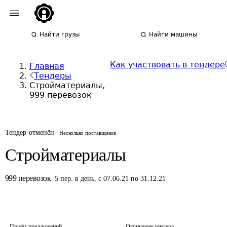
Найти грузы
Найти машины
Как участвовать в тендере
Главная
Тендеры
Стройматериалы,
999 перевозок
Тендер отменён
Несколько поставщиков
Стройматериалы
999
перевозок
5
пер.
в день
,
с 07.06.21 по 31.12.21
Приём предложений
Окончание тендера