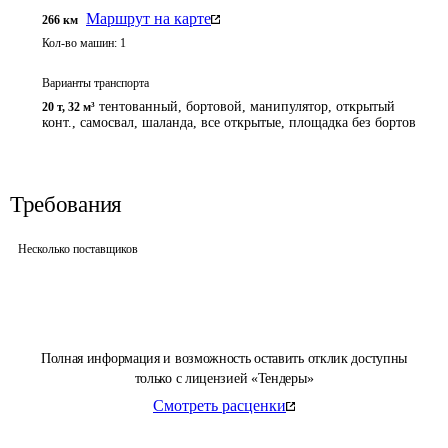
Маршрут на карте
266
км
Кол-во машин:
1
Варианты транспорта
тентованный, бортовой, манипулятор, открытый
20 т
,
32 м³
конт., самосвал, шаланда, все открытые, площадка без бортов
Требования
Несколько поставщиков
Полная информация и возможность оставить отклик доступны
только с лицензией «Тендеры»
Смотреть расценки