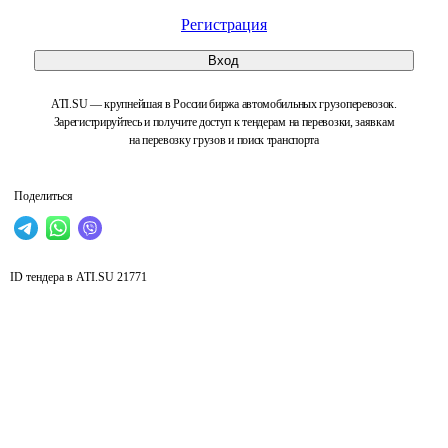
Регистрация
Вход
ATI.SU — крупнейшая в России биржа автомобильных грузоперевозок.
Зарегистрируйтесь и получите доступ к тендерам на перевозки, заявкам
на перевозку грузов и поиск транспорта
Поделиться
ID тендера в ATI.SU
21771