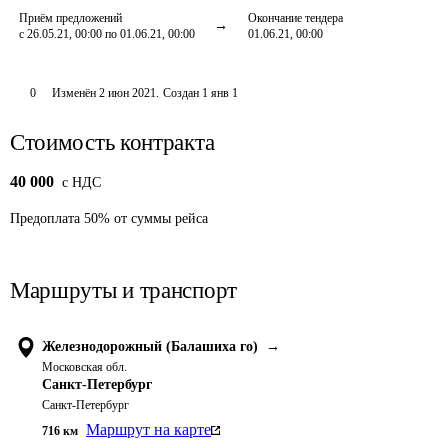
Приём предложений
Окончание тендера
с 26.05.21, 00:00 по 01.06.21, 00:00
01.06.21, 00:00
0
Изменён
2 июн 2021
.
Создан
1 янв 1
Стоимость контракта
40 000
c НДС
Предоплата
50
%
от суммы рейса
Маршруты и транспорт
Железнодорожный (Балашиха го)
→
Московская обл.
Санкт-Петербург
Санкт-Петербург
Маршрут на карте
716
км