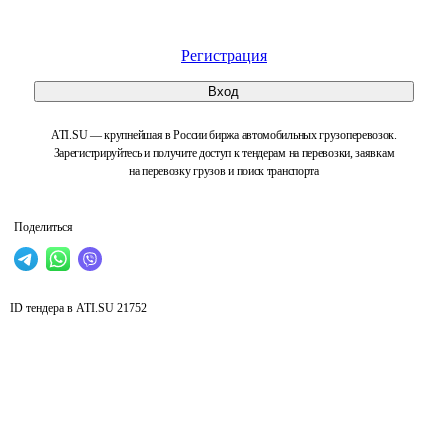
Регистрация
Вход
ATI.SU — крупнейшая в России биржа автомобильных грузоперевозок.
Зарегистрируйтесь и получите доступ к тендерам на перевозки, заявкам
на перевозку грузов и поиск транспорта
Поделиться
ID тендера в ATI.SU
21752