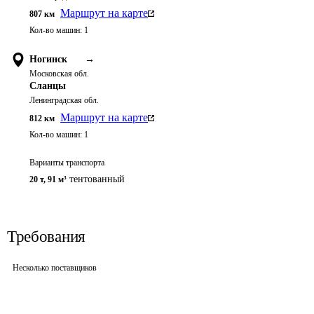
Маршрут на карте
807
км
Кол-во машин:
1
Ногинск
→
Московская обл.
Сланцы
Ленинградская обл.
Маршрут на карте
812
км
Кол-во машин:
1
Варианты транспорта
тентованный
20 т
,
91 м³
Требования
Несколько поставщиков