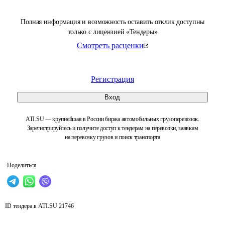
Полная информация и возможность оставить отклик доступны
только с лицензией «Тендеры»
Смотреть расценки
Регистрация
Вход
ATI.SU — крупнейшая в России биржа автомобильных грузоперевозок.
Зарегистрируйтесь и получите доступ к тендерам на перевозки, заявкам
на перевозку грузов и поиск транспорта
Поделиться
ID тендера в ATI.SU
21746