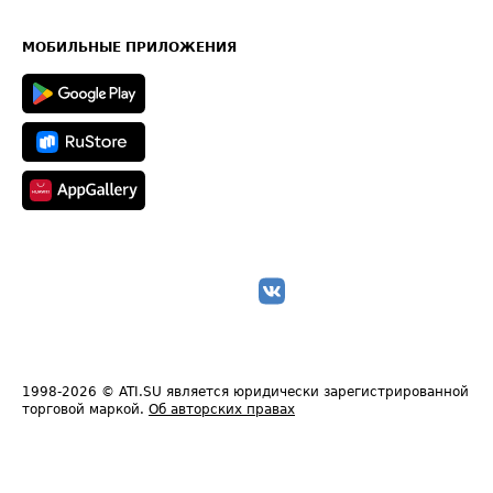
Часто задаваемые вопросы (FAQ)
Карта сайта
Техническая информация
МОБИЛЬНЫЕ ПРИЛОЖЕНИЯ
1998-2026
© ATI.SU является юридически зарегистрированной
торговой маркой.
Об авторских правах