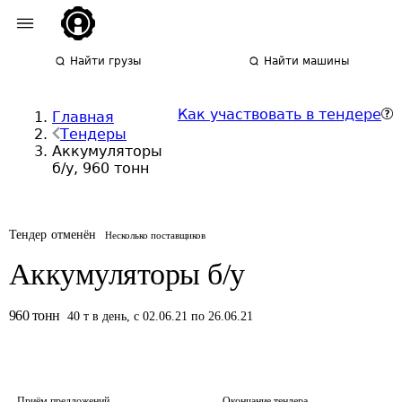
Найти грузы
Найти машины
Как участвовать в тендере
Главная
Тендеры
Аккумуляторы
б/у, 960 тонн
Тендер отменён
Несколько поставщиков
Аккумуляторы б/у
960
тонн
40
т
в день
,
с 02.06.21 по 26.06.21
Приём предложений
Окончание тендера