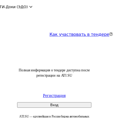
ТИ-Доки (ЭДО)
Как участвовать в тендере
Полная информация о тендере доступна после
регистрации на ATI.SU
Регистрация
Вход
ATI.SU — крупнейшая в России биржа автомобильных