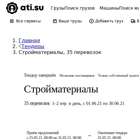
Грузы
Поиск грузов
Машины
Поиск м
Все сервисы
Ваши грузы
Добавить груз
Главная
Тендеры
Стройматериалы, 35 перевозок
Тендер завершён
Несколько поставщиков
Только собственный транс
Стройматериалы
35
перевозок
1
–
2
пер.
в день
,
с 01.06.21 по 30.06.21
Приём предложений
Окончание тендера
с 25.05.21, 00:00 по 31.05.21, 00:00
31.05.21, 00:00