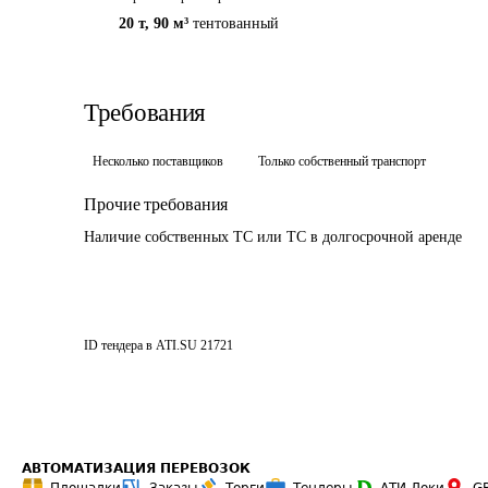
20 т
,
90 м³
тентованный
Требования
Несколько поставщиков
Только собственный транспорт
Прочие требования
Наличие собственных ТС или ТС в долгосрочной аренде
ID тендера в ATI.SU
21721
АВТОМАТИЗАЦИЯ ПЕРЕВОЗОК