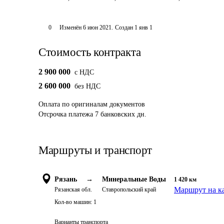
0
Изменён
6 июн 2021
.
Создан
1 янв 1
Стоимость контракта
2 900 000
c НДС
2 600 000
без НДС
Оплата
по оригиналам документов
Отсрочка платежа
7
банковских дн.
Маршруты и транспорт
Рязань
→
Минеральные Воды
1 420
км
Маршрут на к
Рязанская обл.
Ставропольский край
Кол-во машин:
1
Варианты транспорта