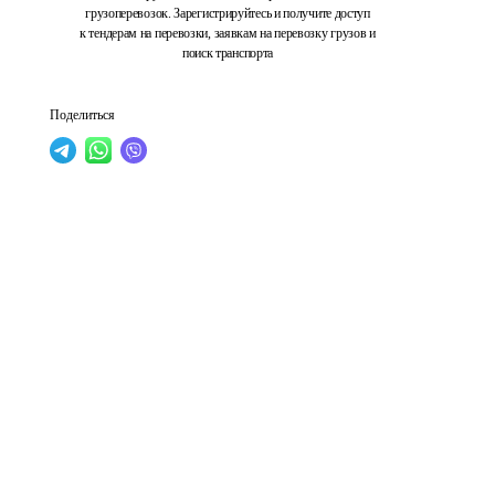
грузоперевозок. Зарегистрируйтесь и получите доступ
к тендерам на перевозки, заявкам на перевозку грузов и
поиск транспорта
Поделиться