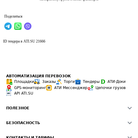
Поделиться
ID тендера в ATI.SU
21666
АВТОМАТИЗАЦИЯ ПЕРЕВОЗОК
Площадки
Заказы
Торги
Тендеры
АТИ-Доки
GPS-мониторинг
АТИ Мессенджер
Цепочки грузов
API ATI.SU
ПОЛЕЗНОЕ
Расчет расстояний
БЕЗОПАСНОСТЬ
Академия ATI.SU
ATI.SU о безопасности
Звезды ATI.SU на вашем сайте
КОНТАКТЫ И ТАРИФЫ