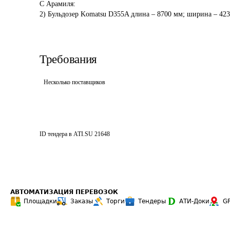
С Арамиля:

Требования
Несколько поставщиков
ID тендера в ATI.SU
21648
АВТОМАТИЗАЦИЯ ПЕРЕВОЗОК
Площадки
Заказы
Торги
Тендеры
АТИ-Доки
G