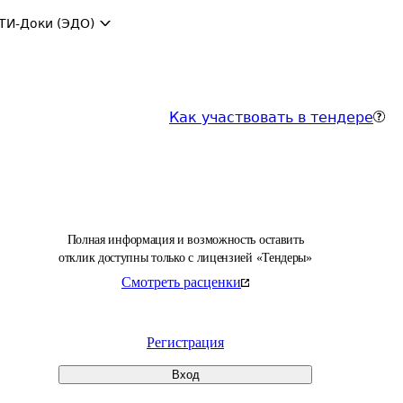
ТИ-Доки (ЭДО)
Как участвовать в тендере
Полная информация и возможность оставить
отклик доступны только с лицензией «Тендеры»
Смотреть расценки
Регистрация
Вход