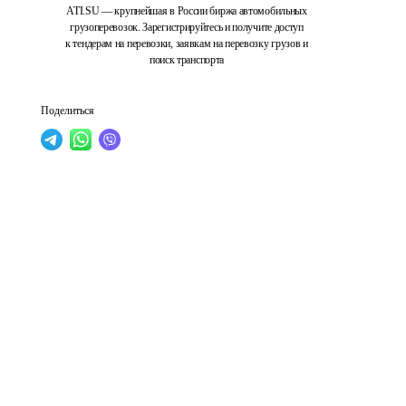
ATI.SU — крупнейшая в России биржа автомобильных
грузоперевозок. Зарегистрируйтесь и получите доступ
к тендерам на перевозки, заявкам на перевозку грузов и
поиск транспорта
Поделиться