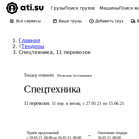
Грузы
Поиск грузов
Машины
Поиск м
Все сервисы
Ваши грузы
Добавить груз
Главная
Тендеры
Спецтехника, 11 перевозок
Тендер отменён
Несколько поставщиков
Спецтехника
11
перевозок
11
пер.
в месяц
,
с 27.05.21 по 15.06.21
Приём предложений
Окончание тендера
с 19.05.21, 00:00 по 26.05.21, 00:00
26.05.21, 00:00