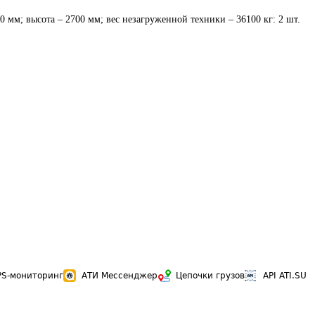
PS-мониторинг
АТИ Мессенджер
Цепочки грузов
API ATI.SU