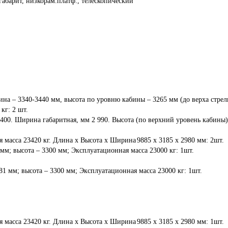
габарит, низкорам.платф., телескопический
ина – 3340-3440 мм, высота по уровню кабины – 3265 мм (до верха стрел
г: 2 шт.

 400. Ширина габаритная, мм 2 990. Высота (по верхний уровень кабины)
 Длина x Высота x Ширина	9885 x 3185 x 2980 мм: 2шт.

мм; высота – 3300 мм; Эксплуатационная масса 23000 кг: 1шт.

81 мм; высота – 3300 мм; Эксплуатационная масса 23000 кг: 1шт.

 Длина x Высота x Ширина	9885 x 3185 x 2980 мм: 1шт.
