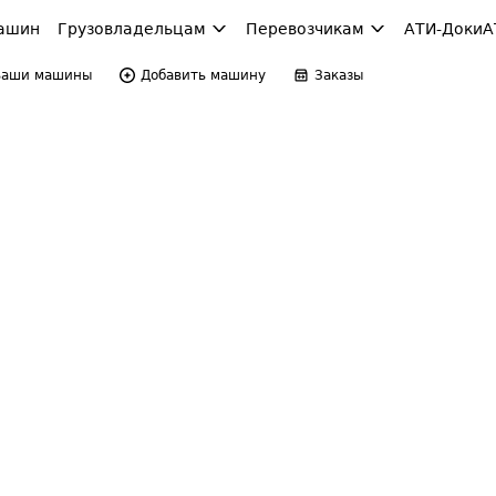
ашин
Грузовладельцам
Перевозчикам
АТИ-Доки
А
Ваши машины
Добавить машину
Заказы