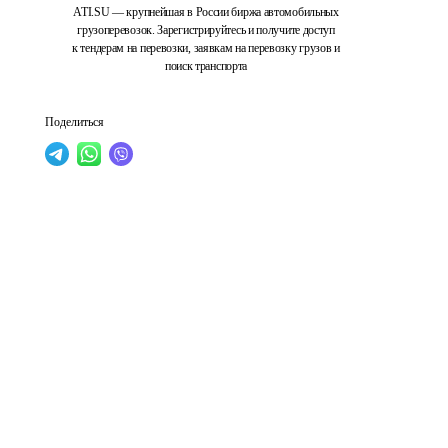
ATI.SU — крупнейшая в России биржа автомобильных
грузоперевозок. Зарегистрируйтесь и получите доступ
к тендерам на перевозки, заявкам на перевозку грузов и
поиск транспорта
Поделиться