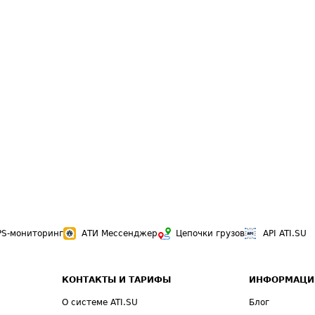
PS-мониторинг
АТИ Мессенджер
Цепочки грузов
API ATI.SU
КОНТАКТЫ И ТАРИФЫ
ИНФОРМАЦИ
О системе ATI.SU
Блог