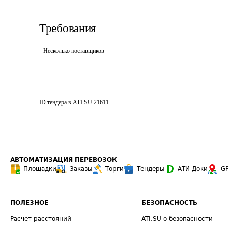
Требования
Несколько поставщиков
ID тендера в ATI.SU
21611
АВТОМАТИЗАЦИЯ ПЕРЕВОЗОК
Площадки
Заказы
Торги
Тендеры
АТИ-Доки
G
ПОЛЕЗНОЕ
БЕЗОПАСНОСТЬ
Расчет расстояний
ATI.SU о безопасности