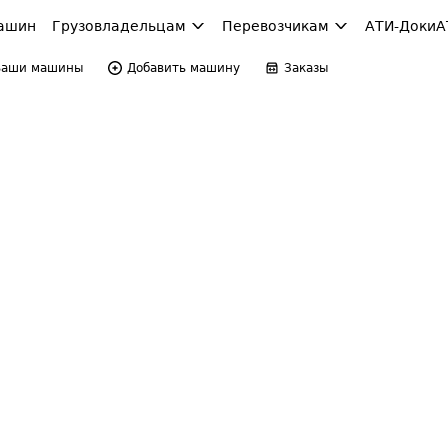
ашин
Грузовладельцам
Перевозчикам
АТИ-Доки
А
Ваши машины
Добавить машину
Заказы