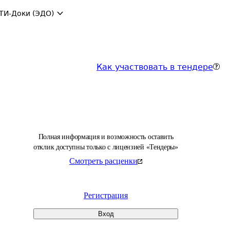
ТИ-Доки (ЭДО)
Как участвовать в тендере
Полная информация и возможность оставить
отклик доступны только с лицензией «Тендеры»
Смотреть расценки
Регистрация
Вход