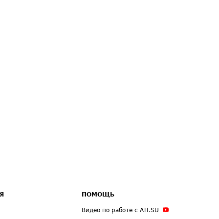
Я
ПОМОЩЬ
Видео по работе с ATI.SU