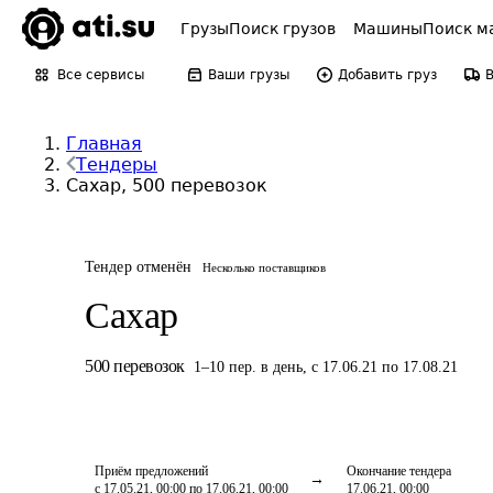
Грузы
Поиск грузов
Машины
Поиск м
Все сервисы
Ваши грузы
Добавить груз
Главная
Тендеры
Сахар, 500 перевозок
Тендер отменён
Несколько поставщиков
Сахар
500
перевозок
1
–
10
пер.
в день
,
с 17.06.21 по 17.08.21
Приём предложений
Окончание тендера
с 17.05.21, 00:00 по 17.06.21, 00:00
17.06.21, 00:00