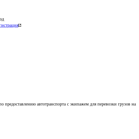
од
гистрация
по предоставлению автотранспорта с экипажем для перевозки грузов на 