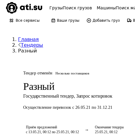
Грузы
Поиск грузов
Машины
Поиск м
Все сервисы
Ваши грузы
Добавить груз
Главная
Тендеры
Разный
Тендер отменён
Несколько поставщиков
Разный
Государственный тендер
,
Запрос котировок
Осуществление перевозок
с 26.05.21 по 31.12.21
Приём предложений
Окончание тендера
с 13.05.21, 00:12 по 25.05.21, 00:12
25.05.21, 00:12