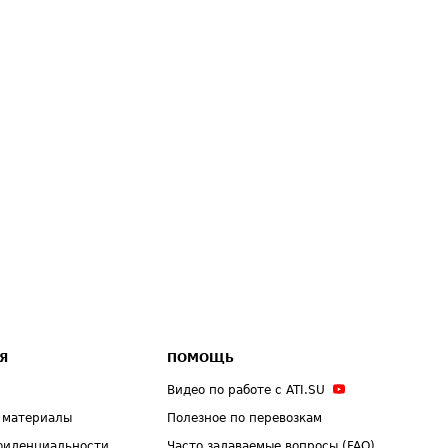
Я
ПОМОЩЬ
Видео по работе с ATI.SU
 материалы
Полезное по перевозкам
фиденциальности
Часто задаваемые вопросы (FAQ)