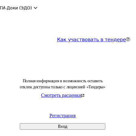
ТИ-Доки (ЭДО)
Как участвовать в тендере
Полная информация и возможность оставить
отклик доступны только с лицензией «Тендеры»
Смотреть расценки
Регистрация
Вход