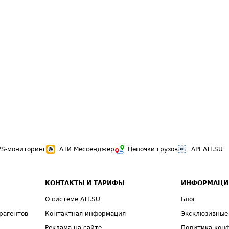
PS-мониторинг
АТИ Мессенджер
Цепочки грузов
API ATI.SU
КОНТАКТЫ И ТАРИФЫ
ИНФОРМАЦИ
О системе ATI.SU
Блог
рагентов
Контактная информация
Эксклюзивные
Реклама на сайте
Политика кон