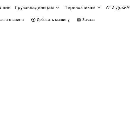
ашин
Грузовладельцам
Перевозчикам
АТИ-Доки
А
Ваши машины
Добавить машину
Заказы