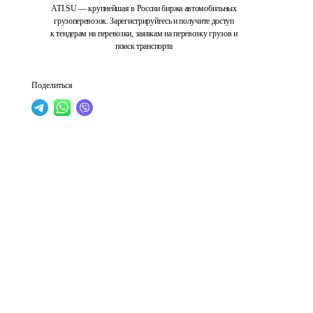
ATI.SU — крупнейшая в России биржа автомобильных
грузоперевозок. Зарегистрируйтесь и получите доступ
к тендерам на перевозки, заявкам на перевозку грузов и
поиск транспорта
Поделиться