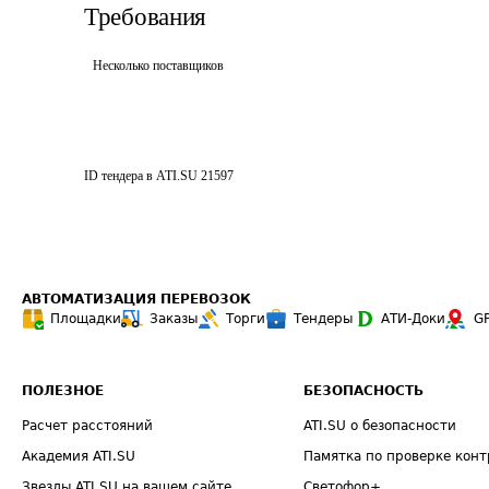
Требования
Несколько поставщиков
ID тендера в ATI.SU
21597
АВТОМАТИЗАЦИЯ ПЕРЕВОЗОК
Площадки
Заказы
Торги
Тендеры
АТИ-Доки
G
ПОЛЕЗНОЕ
БЕЗОПАСНОСТЬ
Расчет расстояний
ATI.SU о безопасности
Академия ATI.SU
Памятка по проверке конт
Звезды ATI.SU на вашем сайте
Светофор+