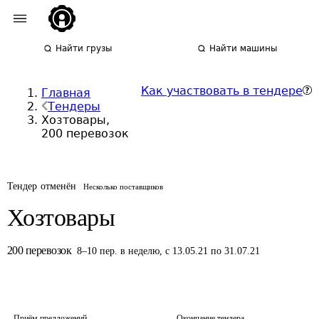
Найти грузы
Найти машины
Как участвовать в тендере
Главная
Тендеры
Хозтовары,
200 перевозок
Тендер отменён
Несколько поставщиков
Хозтовары
200
перевозок
8
–
10
пер.
в неделю
,
с 13.05.21 по 31.07.21
Приём предложений
Окончание тендера