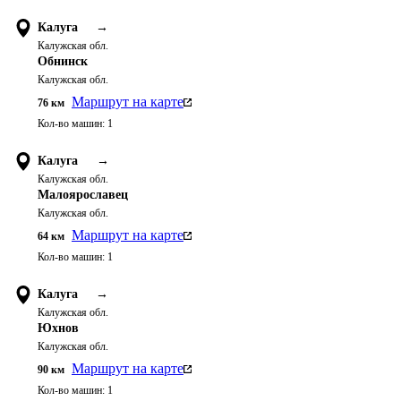
Калуга
→
Калужская обл.
Обнинск
Калужская обл.
Маршрут на карте
76
км
Кол-во машин:
1
Калуга
→
Калужская обл.
Малоярославец
Калужская обл.
Маршрут на карте
64
км
Кол-во машин:
1
Калуга
→
Калужская обл.
Юхнов
Калужская обл.
Маршрут на карте
90
км
Кол-во машин:
1