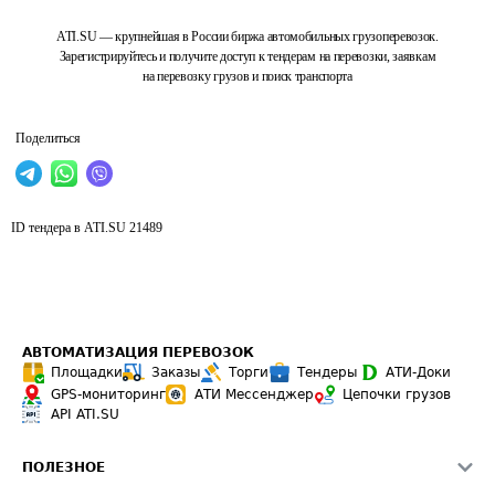
ATI.SU — крупнейшая в России биржа автомобильных грузоперевозок.
Зарегистрируйтесь и получите доступ к тендерам на перевозки, заявкам
на перевозку грузов и поиск транспорта
Поделиться
ID тендера в ATI.SU
21489
АВТОМАТИЗАЦИЯ ПЕРЕВОЗОК
Площадки
Заказы
Торги
Тендеры
АТИ-Доки
GPS-мониторинг
АТИ Мессенджер
Цепочки грузов
API ATI.SU
ПОЛЕЗНОЕ