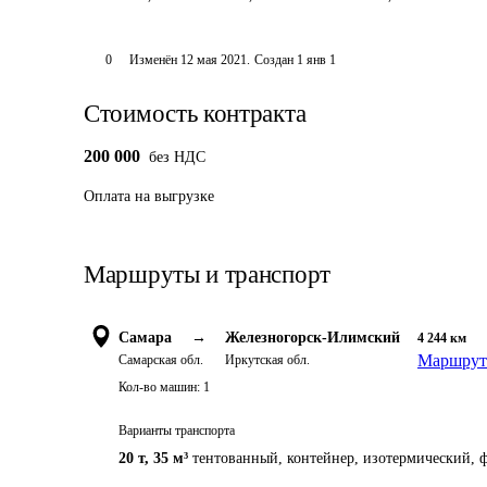
0
Изменён
12 мая 2021
.
Создан
1 янв 1
Стоимость контракта
200 000
без НДС
Оплата
на выгрузке
Маршруты и транспорт
Самара
→
Железногорск-Илимский
4 244
км
Маршрут 
Самарская обл.
Иркутская обл.
Кол-во машин:
1
Варианты транспорта
20 т
,
35 м³
тентованный, контейнер, изотермический, ф