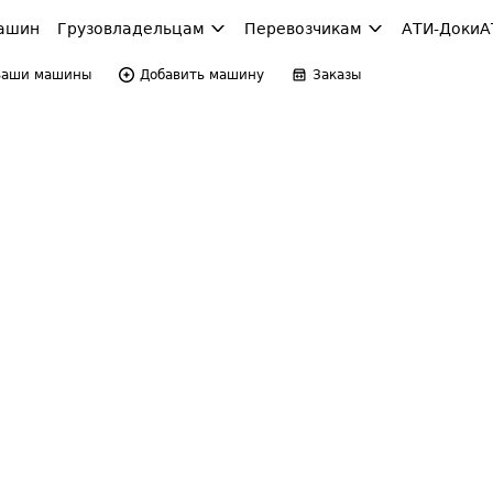
ашин
Грузовладельцам
Перевозчикам
АТИ-Доки
А
Ваши машины
Добавить машину
Заказы