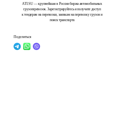
ATI.SU — крупнейшая в России биржа автомобильных
грузоперевозок. Зарегистрируйтесь и получите доступ
к тендерам на перевозки, заявкам на перевозку грузов и
поиск транспорта
Поделиться