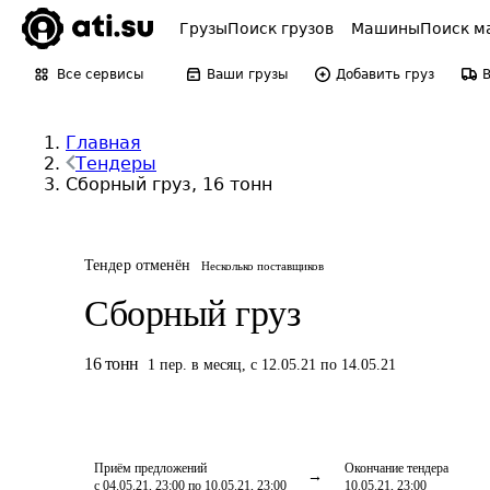
Грузы
Поиск грузов
Машины
Поиск м
Все сервисы
Ваши грузы
Добавить груз
Главная
Тендеры
Сборный груз, 16 тонн
Тендер отменён
Несколько поставщиков
Сборный груз
16
тонн
1
пер.
в месяц
,
с 12.05.21 по 14.05.21
Приём предложений
Окончание тендера
с 04.05.21, 23:00 по 10.05.21, 23:00
10.05.21, 23:00