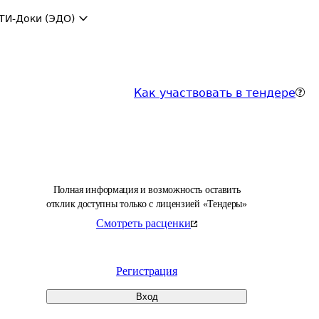
ТИ-Доки (ЭДО)
Как участвовать в тендере
Полная информация и возможность оставить
отклик доступны только с лицензией «Тендеры»
Смотреть расценки
Регистрация
Вход