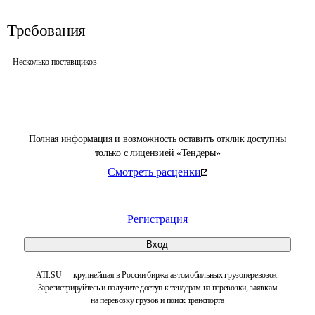
Требования
Несколько поставщиков
Полная информация и возможность оставить отклик доступны
только с лицензией «Тендеры»
Смотреть расценки
Регистрация
Вход
ATI.SU — крупнейшая в России биржа автомобильных грузоперевозок.
Зарегистрируйтесь и получите доступ к тендерам на перевозки, заявкам
на перевозку грузов и поиск транспорта