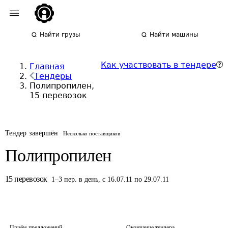
Найти грузы
Найти машины
Как участвовать в тендере
Главная
Тендеры
Полипропилен,
15 перевозок
Тендер завершён
Несколько поставщиков
Полипропилен
15
перевозок
1
–
3
пер.
в день
,
с 16.07.11 по 29.07.11
Приём предложений
Окончание тендера