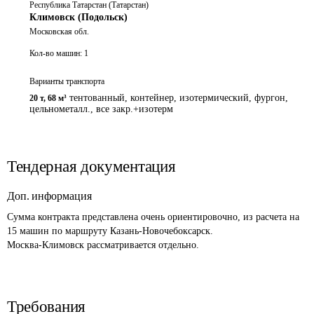
Республика Татарстан (Татарстан)
Климовск (Подольск)
Московская обл.
Кол-во машин:
1
Варианты транспорта
тентованный, контейнер, изотермический, фургон,
20 т
,
68 м³
цельнометалл., все закр.+изотерм
Тендерная документация
Доп. информация
Сумма контракта представлена очень ориентировочно, из расчета на 
15 машин по маршруту Казань-Новочебоксарск.

Москва-Климовск рассматривается отдельно.
Требования