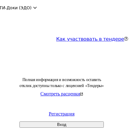
ТИ-Доки (ЭДО)
Как участвовать в тендере
Полная информация и возможность оставить
отклик доступны только с лицензией «Тендеры»
Смотреть расценки
Регистрация
Вход