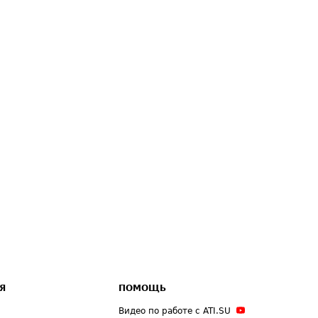
Я
ПОМОЩЬ
Видео по работе с ATI.SU