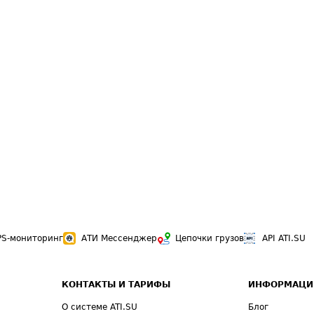
PS-мониторинг
АТИ Мессенджер
Цепочки грузов
API ATI.SU
КОНТАКТЫ И ТАРИФЫ
ИНФОРМАЦИ
О системе ATI.SU
Блог