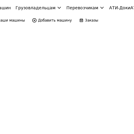
ашин
Грузовладельцам
Перевозчикам
АТИ-Доки
А
Ваши машины
Добавить машину
Заказы