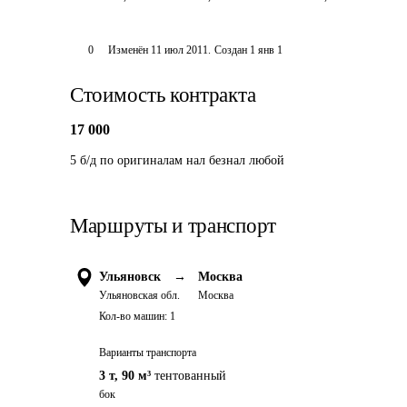
0
Изменён
11 июл 2011
.
Создан
1 янв 1
Стоимость контракта
17 000
5 б/д по оригиналам нал безнал любой
Маршруты и транспорт
Ульяновск
→
Москва
Ульяновская обл.
Москва
Кол-во машин:
1
Варианты транспорта
3 т
,
90 м³
тентованный
бок