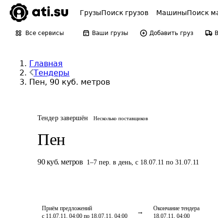
Грузы
Поиск грузов
Машины
Поиск м
Все сервисы
Ваши грузы
Добавить груз
Главная
Тендеры
Пен, 90 куб. метров
Тендер завершён
Несколько поставщиков
Пен
90
куб. метров
1
–
7
пер.
в день
,
с 18.07.11 по 31.07.11
Приём предложений
Окончание тендера
с 11.07.11, 04:00 по 18.07.11, 04:00
18.07.11, 04:00