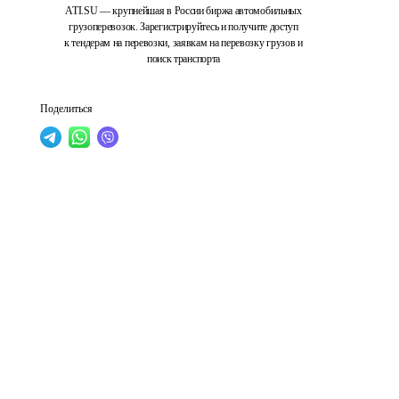
ATI.SU — крупнейшая в России биржа автомобильных
грузоперевозок. Зарегистрируйтесь и получите доступ
к тендерам на перевозки, заявкам на перевозку грузов и
поиск транспорта
Поделиться