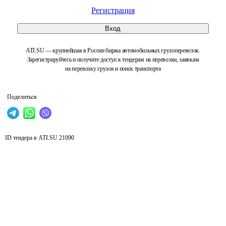
Регистрация
Вход
ATI.SU — крупнейшая в России биржа автомобильных грузоперевозок.
Зарегистрируйтесь и получите доступ к тендерам на перевозки, заявкам
на перевозку грузов и поиск транспорта
Поделиться
ID тендера в ATI.SU
21090