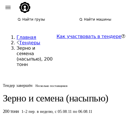
Найти грузы
Найти машины
Как участвовать в тендере
Главная
Тендеры
Зерно и
семена
(насыпью), 200
тонн
Тендер завершён
Несколько поставщиков
Зерно и семена (насыпью)
200
тонн
1
–
2
пер.
в неделю
,
с 05.08.11 по 06.08.11