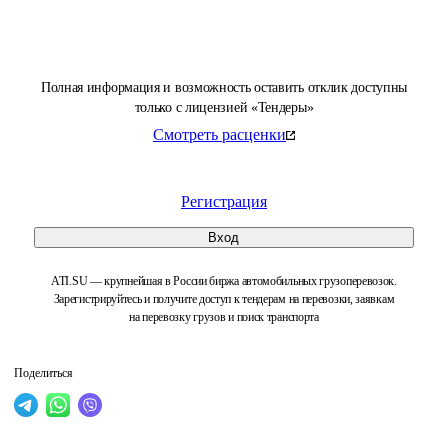
Полная информация и возможность оставить отклик доступны
только с лицензией «Тендеры»
Смотреть расценки
Регистрация
Вход
ATI.SU — крупнейшая в России биржа автомобильных грузоперевозок.
Зарегистрируйтесь и получите доступ к тендерам на перевозки, заявкам
на перевозку грузов и поиск транспорта
Поделиться