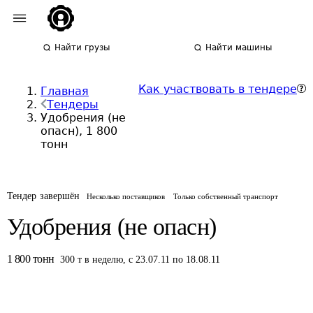
Найти грузы
Найти машины
Как участвовать в тендере
Главная
Тендеры
Удобрения (не
опасн), 1 800
тонн
Тендер завершён
Несколько поставщиков
Только собственный транспорт
Удобрения (не опасн)
1 800
тонн
300
т
в неделю
,
с 23.07.11 по 18.08.11