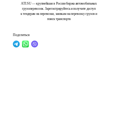
ATI.SU — крупнейшая в России биржа автомобильных
грузоперевозок. Зарегистрируйтесь и получите доступ
к тендерам на перевозки, заявкам на перевозку грузов и
поиск транспорта
Поделиться