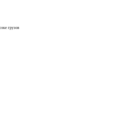
озке грузов