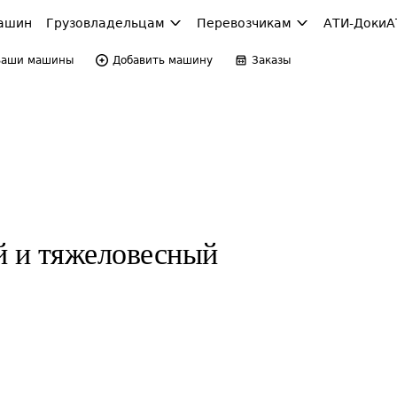
ашин
Грузовладельцам
Перевозчикам
АТИ-Доки
А
Ваши машины
Добавить машину
Заказы
й и тяжеловесный