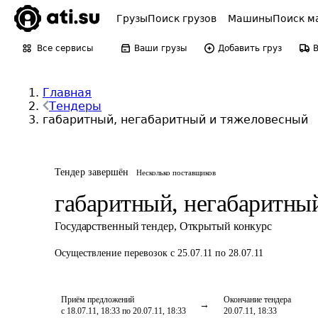
Грузы
Поиск грузов
Машины
Поиск м
Все сервисы
Ваши грузы
Добавить груз
Главная
Тендеры
габаритный, негабаритный и тяжеловесный
Тендер завершён
Несколько поставщиков
габаритный, негабаритны
Государственный тендер
,
Открытый конкурс
Осуществление перевозок
с 25.07.11 по 28.07.11
Приём предложений
Окончание тендера
с 18.07.11, 18:33 по 20.07.11, 18:33
20.07.11, 18:33