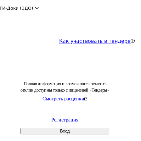
ТИ-Доки (ЭДО)
Как участвовать в тендере
Полная информация и возможность оставить
отклик доступны только с лицензией «Тендеры»
Смотреть расценки
Регистрация
Вход