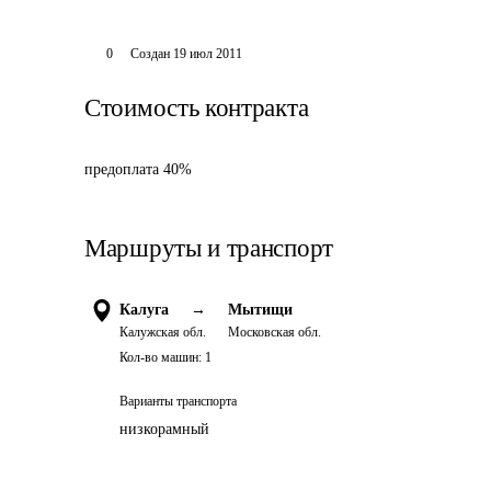
0
Создан
19 июл 2011
Стоимость контракта
предоплата 40%
Маршруты и транспорт
Калуга
→
Мытищи
Калужская обл.
Московская обл.
Кол-во машин:
1
Варианты транспорта
низкорамный