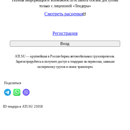
Полная информация и возможность оставить отклик доступны
только с лицензией «Тендеры»
Смотреть расценки
Регистрация
Вход
ATI.SU — крупнейшая в России биржа автомобильных грузоперевозок.
Зарегистрируйтесь и получите доступ к тендерам на перевозки, заявкам
на перевозку грузов и поиск транспорта
Поделиться
ID тендера в ATI.SU
21018