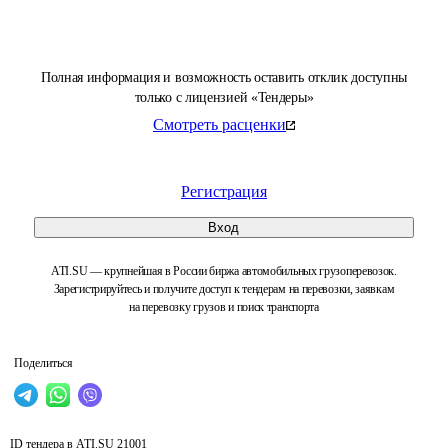
Полная информация и возможность оставить отклик доступны
только с лицензией «Тендеры»
Смотреть расценки
Регистрация
Вход
ATI.SU — крупнейшая в России биржа автомобильных грузоперевозок.
Зарегистрируйтесь и получите доступ к тендерам на перевозки, заявкам
на перевозку грузов и поиск транспорта
Поделиться
ID тендера в ATI.SU
21001