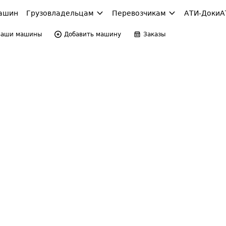
ашин
Грузовладельцам
Перевозчикам
АТИ-Доки
А
Ваши машины
Добавить машину
Заказы