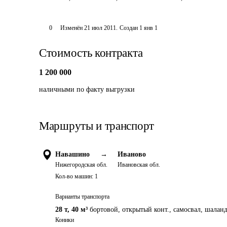
0
Изменён
21 июл 2011
.
Создан
1 янв 1
Стоимость контракта
1 200 000
наличными по факту выгрузки
Маршруты и транспорт
Навашино
→
Иваново
Нижегородская обл.
Ивановская обл.
Кол-во машин:
1
Варианты транспорта
28 т
,
40 м³
бортовой, открытый конт., самосвал, шаланд
Коники