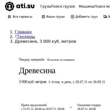
Грузы
Поиск грузов
Машины
Поиск м
Все сервисы
Ваши грузы
Добавить груз
Главная
Тендеры
Древесина, 3 000 куб. метров
Тендер завершён
Несколько поставщиков
Древесина
3 000
куб. метров
1
–
4
пер.
в день
,
с 28.07.11 по 30.09.11
Приём предложений
Окончание тендера
с 21.07.11, 04:00 по 28.07.11, 04:00
28.07.11, 04:00