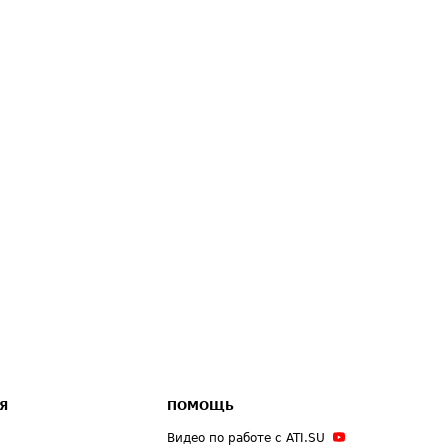
Я
ПОМОЩЬ
Видео по работе с ATI.SU