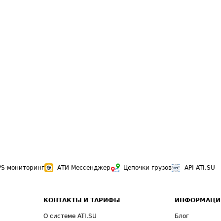
PS-мониторинг
АТИ Мессенджер
Цепочки грузов
API ATI.SU
КОНТАКТЫ И ТАРИФЫ
ИНФОРМАЦИ
О системе ATI.SU
Блог