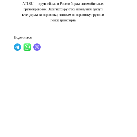
ATI.SU — крупнейшая в России биржа автомобильных
грузоперевозок. Зарегистрируйтесь и получите доступ
к тендерам на перевозки, заявкам на перевозку грузов и
поиск транспорта
Поделиться