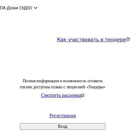
ТИ-Доки (ЭДО)
Как участвовать в тендере
Полная информация и возможность оставить
отклик доступны только с лицензией «Тендеры»
Смотреть расценки
Регистрация
Вход