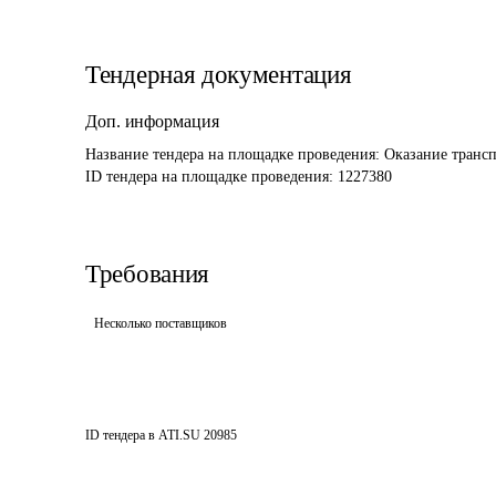
Тендерная документация
Доп. информация
Название тендера на площадке проведения: 
Оказание трансп
ID тендера на площадке проведения: 
1227380
Требования
Несколько поставщиков
ID тендера в ATI.SU
20985