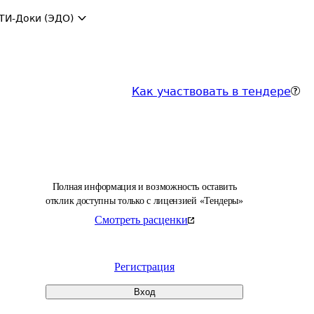
ТИ-Доки (ЭДО)
Как участвовать в тендере
Полная информация и возможность оставить
отклик доступны только с лицензией «Тендеры»
Смотреть расценки
Регистрация
Вход