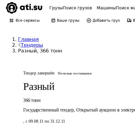
Грузы
Поиск грузов
Машины
Поиск м
Все сервисы
Ваши грузы
Добавить груз
Главная
Тендеры
Разный, 366 тонн
Тендер завершён
Несколько поставщиков
Разный
366
тонн
Государственный тендер
,
Открытый аукцион в элект
,
с 09.08.11 по 31.12.11