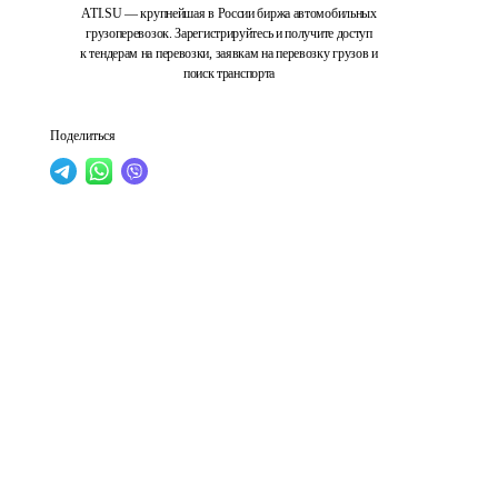
ATI.SU — крупнейшая в России биржа автомобильных
грузоперевозок. Зарегистрируйтесь и получите доступ
к тендерам на перевозки, заявкам на перевозку грузов и
поиск транспорта
Поделиться