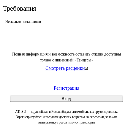
Требования
Несколько поставщиков
Полная информация и возможность оставить отклик доступны
только с лицензией «Тендеры»
Смотреть расценки
Регистрация
Вход
ATI.SU — крупнейшая в России биржа автомобильных грузоперевозок.
Зарегистрируйтесь и получите доступ к тендерам на перевозки, заявкам
на перевозку грузов и поиск транспорта