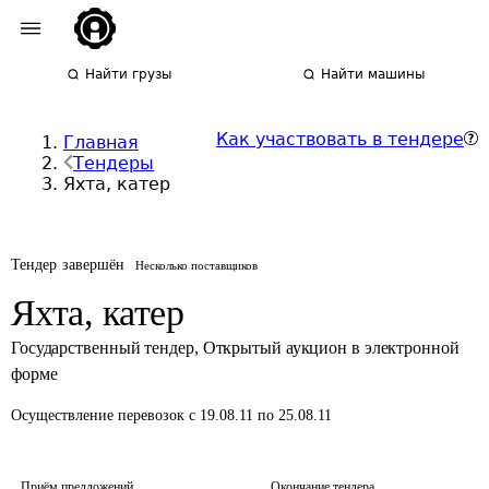
Найти грузы
Найти машины
Как участвовать в тендере
Главная
Тендеры
Яхта, катер
Тендер завершён
Несколько поставщиков
Яхта, катер
Государственный тендер
,
Открытый аукцион в электронной
форме
Осуществление перевозок
с 19.08.11 по 25.08.11
Приём предложений
Окончание тендера