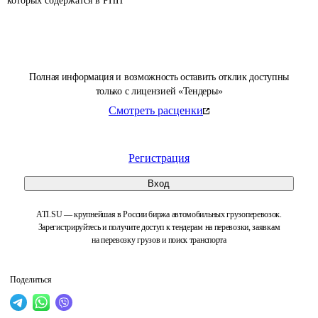
которых содержатся в РНП 
Полная информация и возможность оставить отклик доступны
только с лицензией «Тендеры»
Смотреть расценки
Регистрация
Вход
ATI.SU — крупнейшая в России биржа автомобильных грузоперевозок.
Зарегистрируйтесь и получите доступ к тендерам на перевозки, заявкам
на перевозку грузов и поиск транспорта
Поделиться